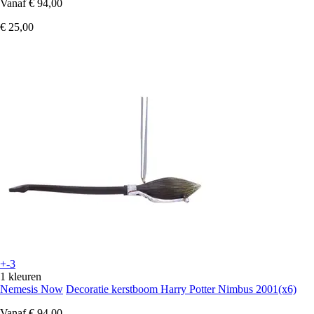
Vanaf
€ 94,00
€ 25,00
+-3
1 kleuren
Nemesis Now
Decoratie kerstboom Harry Potter Nimbus 2001(x6)
Vanaf
€ 94,00