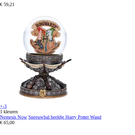
€ 59,21
+-3
1 kleuren
Nemesis Now
Sneeuwbal beeldje Harry Potter Wand
€ 65,00