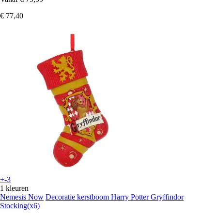
€ 77,40
+-3
1 kleuren
Nemesis Now
Decoratie kerstboom Harry Potter Gryffindor
Stocking(x6)