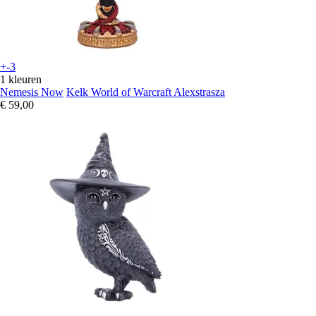
+-3
1 kleuren
Nemesis Now
Kelk World of Warcraft Alexstrasza
€ 59,00