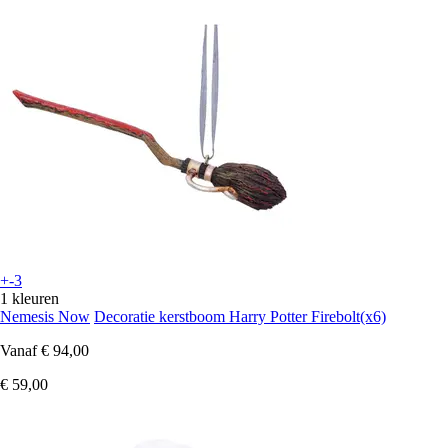
+-3
1 kleuren
Nemesis Now
Decoratie kerstboom Harry Potter Firebolt(x6)
Vanaf
€ 94,00
€ 59,00