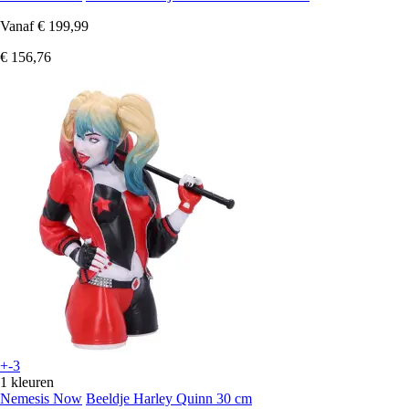
Vanaf
€ 199,99
€ 156,76
+-3
1 kleuren
Nemesis Now
Beeldje Harley Quinn 30 cm