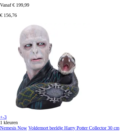
Vanaf
€ 199,99
€ 156,76
+-3
1 kleuren
Nemesis Now
Voldemort beeldje Harry Potter Collector 30 cm