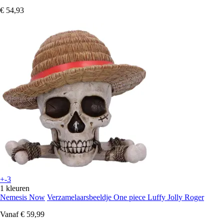
€ 54,93
+-3
1 kleuren
Nemesis Now
Verzamelaarsbeeldje One piece Luffy Jolly Roger
Vanaf
€ 59,99