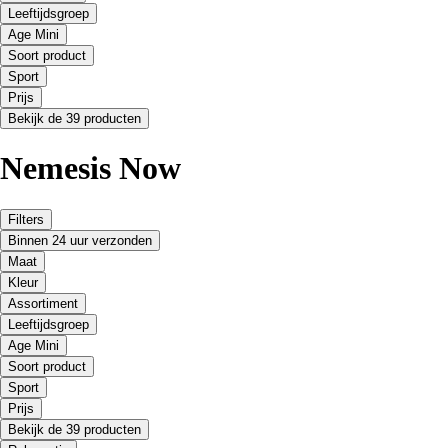
Leeftijdsgroep
Age Mini
Soort product
Sport
Prijs
Bekijk de 39 producten
Nemesis Now
Filters
Binnen 24 uur verzonden
Maat
Kleur
Assortiment
Leeftijdsgroep
Age Mini
Soort product
Sport
Prijs
Bekijk de 39 producten