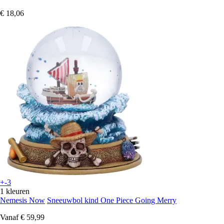
€ 18,06
+-3
1 kleuren
Nemesis Now
Sneeuwbol kind One Piece Going Merry
Vanaf
€ 59,99