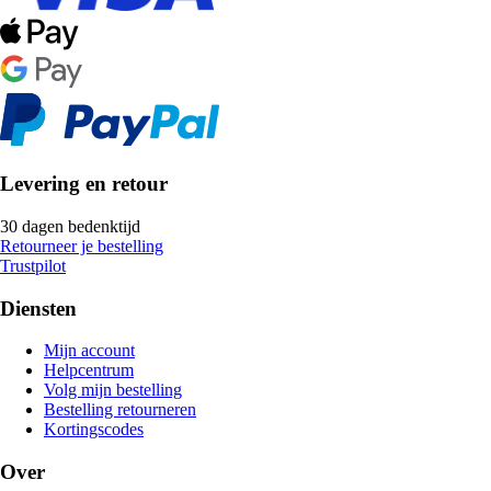
Levering en retour
30 dagen bedenktijd
Retourneer je bestelling
Trustpilot
Diensten
Mijn account
Helpcentrum
Volg mijn bestelling
Bestelling retourneren
Kortingscodes
Over