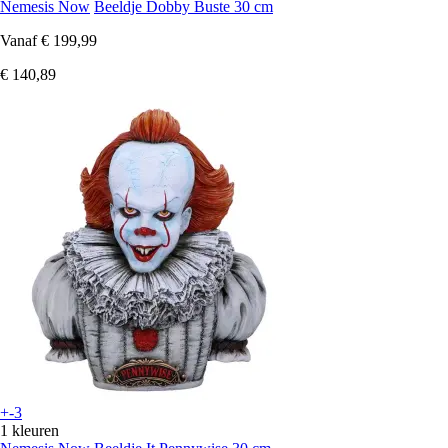
Nemesis Now
Beeldje Dobby Buste 30 cm
Vanaf
€ 199,99
€ 140,89
+-3
1 kleuren