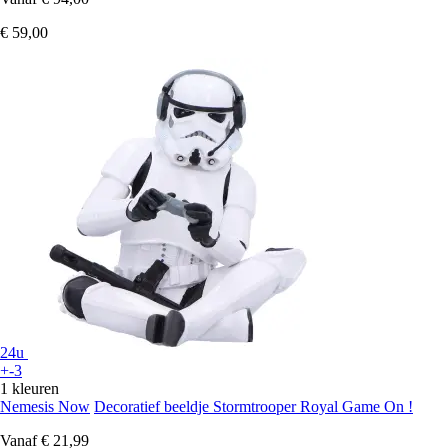
€ 59,00
24u
+-3
1 kleuren
Nemesis Now
Decoratief beeldje Stormtrooper Royal Game On !
Vanaf
€ 21,99