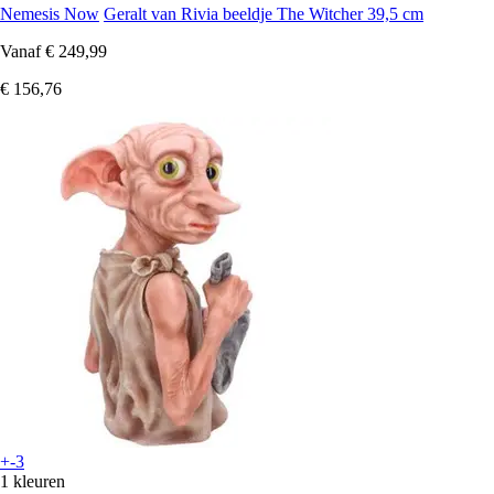
Nemesis Now
Geralt van Rivia beeldje The Witcher 39,5 cm
Vanaf
€ 249,99
€ 156,76
+-3
1 kleuren