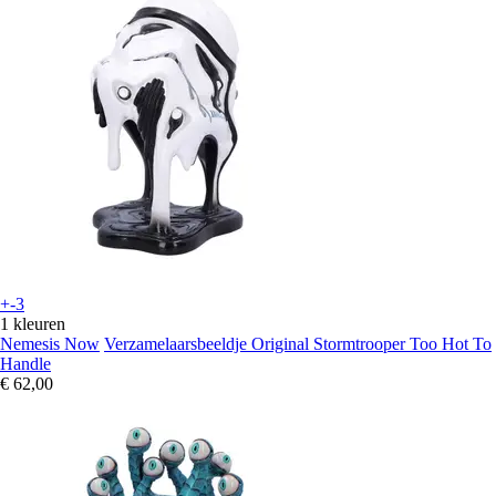
+-3
1 kleuren
Nemesis Now
Verzamelaarsbeeldje Original Stormtrooper Too Hot To
Handle
€ 62,00