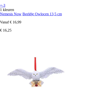
+-3
1 kleuren
Nemesis Now
Beeldje Owlocen 13,5 cm
Vanaf
€ 16,99
€ 16,25