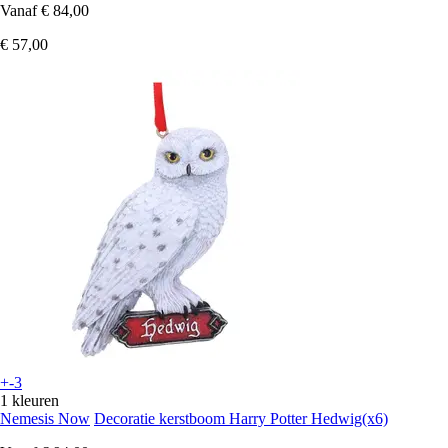
Vanaf
€ 84,00
€ 57,00
+-3
1 kleuren
Nemesis Now
Decoratie kerstboom Harry Potter Hedwig(x6)