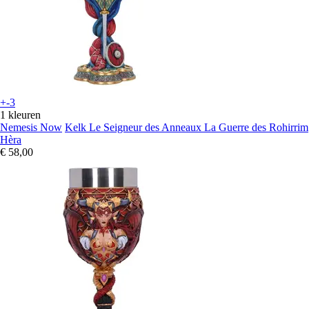
+-3
1 kleuren
Nemesis Now
Kelk Le Seigneur des Anneaux La Guerre des Rohirrim
Hèra
€ 58,00