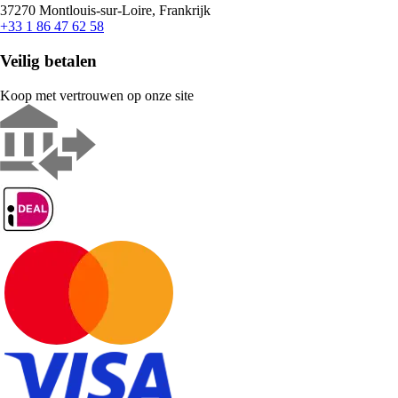
37270 Montlouis-sur-Loire, Frankrijk
+33 1 86 47 62 58
Veilig betalen
Koop met vertrouwen op onze site