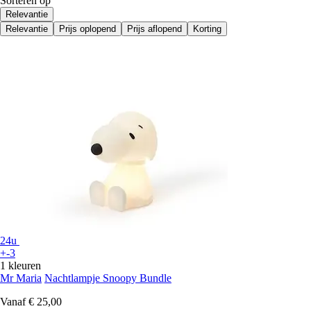
Sorteren op
Relevantie
Relevantie
Prijs oplopend
Prijs aflopend
Korting
24u
+-3
1 kleuren
Mr Maria
Nachtlampje Snoopy Bundle
Vanaf
€ 25,00