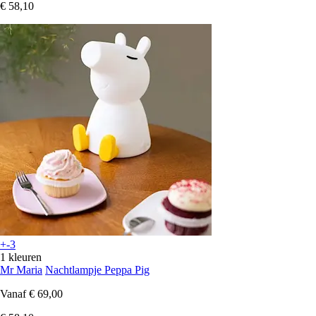
€ 58,10
+-3
1 kleuren
Mr Maria
Nachtlampje Peppa Pig
Vanaf
€ 69,00