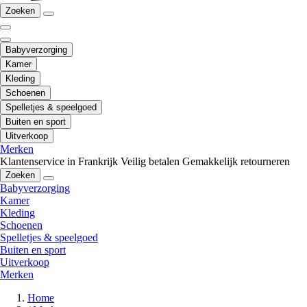
Zoeken
Babyverzorging
Kamer
Kleding
Schoenen
Spelletjes & speelgoed
Buiten en sport
Uitverkoop
Merken
Klantenservice in Frankrijk
Veilig betalen
Gemakkelijk retourneren
Zoeken
Babyverzorging
Kamer
Kleding
Schoenen
Spelletjes & speelgoed
Buiten en sport
Uitverkoop
Merken
Home