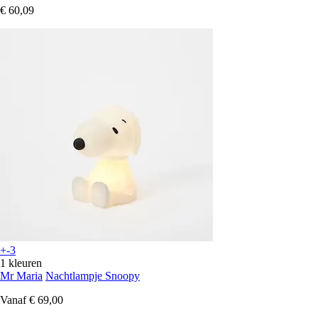
€ 60,09
+-3
1 kleuren
Mr Maria
Nachtlampje Snoopy
Vanaf
€ 69,00