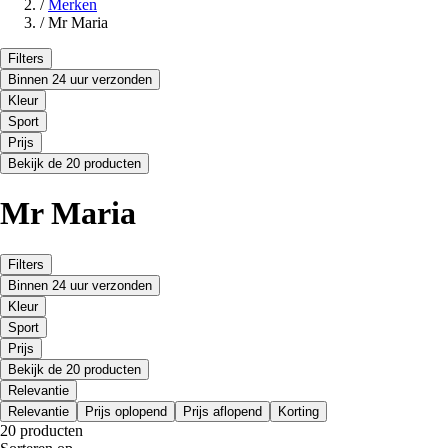
/
Merken
/
Mr Maria
Filters
Binnen 24 uur verzonden
Kleur
Sport
Prijs
Bekijk de 20 producten
Mr Maria
Filters
Binnen 24 uur verzonden
Kleur
Sport
Prijs
Bekijk de 20 producten
Relevantie
Relevantie
Prijs oplopend
Prijs aflopend
Korting
20 producten