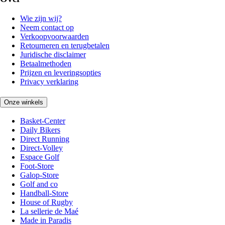
Wie zijn wij?
Neem contact op
Verkoopvoorwaarden
Retourneren en terugbetalen
Juridische disclaimer
Betaalmethoden
Prijzen en leveringsopties
Privacy verklaring
Onze winkels
Basket-Center
Daily Bikers
Direct Running
Direct-Volley
Espace Golf
Foot-Store
Galop-Store
Golf and co
Handball-Store
House of Rugby
La sellerie de Maé
Made in Paradis