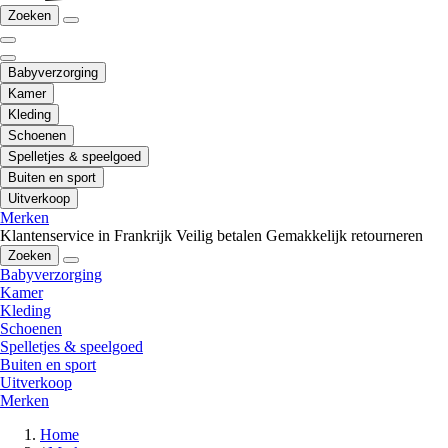
Zoeken
Babyverzorging
Kamer
Kleding
Schoenen
Spelletjes & speelgoed
Buiten en sport
Uitverkoop
Merken
Klantenservice in Frankrijk
Veilig betalen
Gemakkelijk retourneren
Zoeken
Babyverzorging
Kamer
Kleding
Schoenen
Spelletjes & speelgoed
Buiten en sport
Uitverkoop
Merken
Home