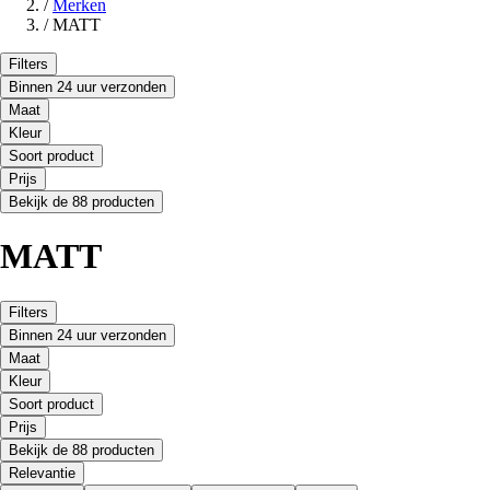
/
Merken
/
MATT
Filters
Binnen 24 uur verzonden
Maat
Kleur
Soort product
Prijs
Bekijk de 88 producten
MATT
Filters
Binnen 24 uur verzonden
Maat
Kleur
Soort product
Prijs
Bekijk de 88 producten
Relevantie