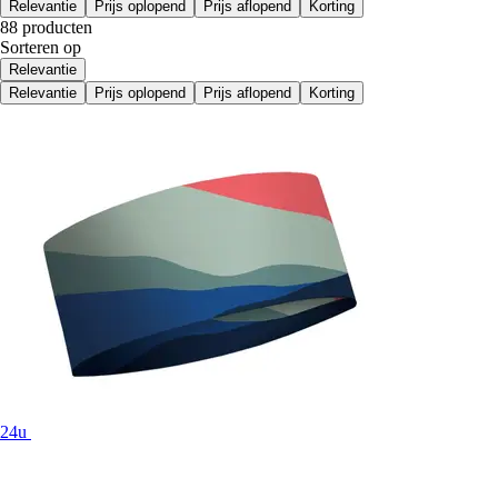
Relevantie
Prijs oplopend
Prijs aflopend
Korting
88 producten
Sorteren op
Relevantie
Relevantie
Prijs oplopend
Prijs aflopend
Korting
24u