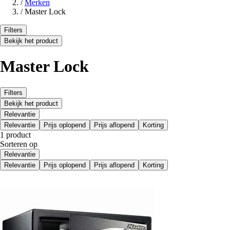
/
Merken
/
Master Lock
Filters
Bekijk het product
Master Lock
Filters
Bekijk het product
Relevantie
Relevantie
Prijs oplopend
Prijs aflopend
Korting
1 product
Sorteren op
Relevantie
Relevantie
Prijs oplopend
Prijs aflopend
Korting