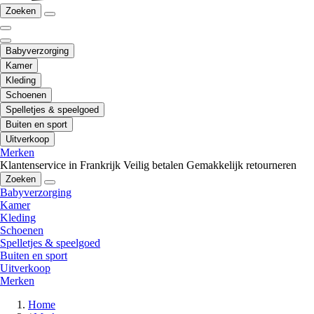
Zoeken
Babyverzorging
Kamer
Kleding
Schoenen
Spelletjes & speelgoed
Buiten en sport
Uitverkoop
Merken
Klantenservice in Frankrijk
Veilig betalen
Gemakkelijk retourneren
Zoeken
Babyverzorging
Kamer
Kleding
Schoenen
Spelletjes & speelgoed
Buiten en sport
Uitverkoop
Merken
Home