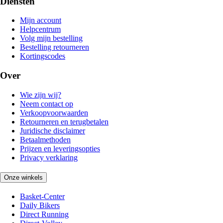
Diensten
Mijn account
Helpcentrum
Volg mijn bestelling
Bestelling retourneren
Kortingscodes
Over
Wie zijn wij?
Neem contact op
Verkoopvoorwaarden
Retourneren en terugbetalen
Juridische disclaimer
Betaalmethoden
Prijzen en leveringsopties
Privacy verklaring
Onze winkels
Basket-Center
Daily Bikers
Direct Running