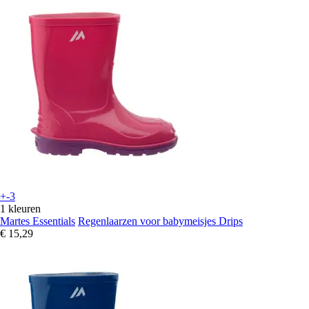
+-3
1 kleuren
Martes Essentials
Regenlaarzen voor babymeisjes Drips
€ 15,29