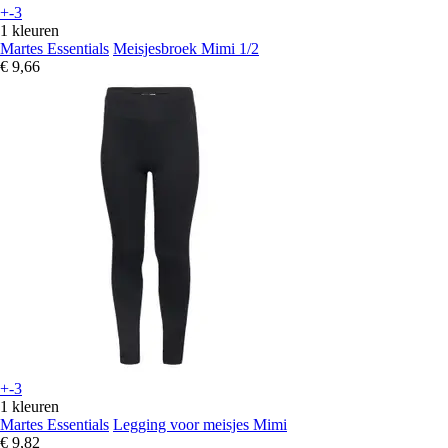
+-3
1 kleuren
Martes Essentials
Meisjesbroek Mimi 1/2
€ 9,66
+-3
1 kleuren
Martes Essentials
Legging voor meisjes Mimi
€ 9,82