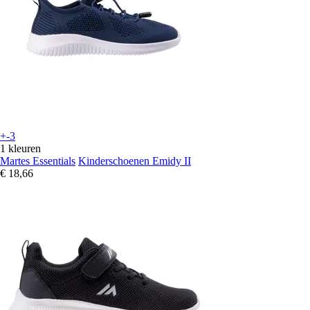
+-3
1 kleuren
Martes Essentials
Kinderschoenen Emidy II
€ 18,66