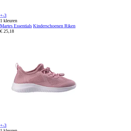
+-3
1 kleuren
Martes Essentials
Kinderschoenen Riken
€ 25,18
+-3
1 kleuren