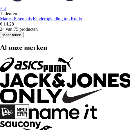
+-3
1 kleuren
Martes Essentials
Kinderopleiding top Runlo
€ 14,28
24 van 75 producten
Meer tonen
Al onze merken