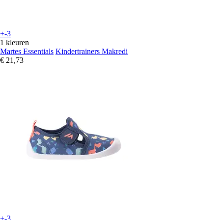
+-3
1 kleuren
Martes Essentials
Kindertrainers Makredi
€ 21,73
+-3