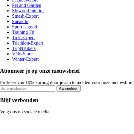
Pet and Garden
Slowood Interior
Smash-Expert
Sneak'In
Sport is good
Training-Fit
Trek-Expert
Triathlon-Expert
TripNBikers
Vélo-Store
Winter-Expert
Abonneer je op onze nieuwsbrief
Profiteer van 10% korting door je aan te melden voor onze nieuwsbrief
Aanmelden
Blijf verbonden
Volg ons op sociale media