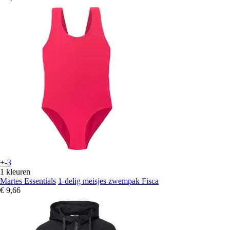
+-3
1 kleuren
Martes Essentials
1-delig meisjes zwempak Fisca
€ 9,66