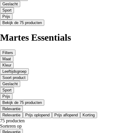
Geslacht
Sport
Prijs
Bekijk de 75 producten
Martes Essentials
Filters
Maat
Kleur
Leeftijdsgroep
Soort product
Geslacht
Sport
Prijs
Bekijk de 75 producten
Relevantie
Relevantie
Prijs oplopend
Prijs aflopend
Korting
75 producten
Sorteren op
Relevantie