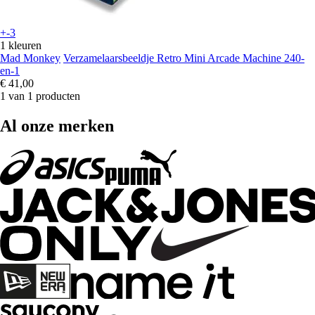
+-3
1 kleuren
Mad Monkey
Verzamelaarsbeeldje Retro Mini Arcade Machine 240-
en-1
€ 41,00
1 van 1 producten
Al onze merken