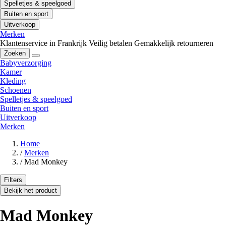
Spelletjes & speelgoed
Buiten en sport
Uitverkoop
Merken
Klantenservice in Frankrijk
Veilig betalen
Gemakkelijk retourneren
Zoeken
Babyverzorging
Kamer
Kleding
Schoenen
Spelletjes & speelgoed
Buiten en sport
Uitverkoop
Merken
Home
/
Merken
/
Mad Monkey
Filters
Bekijk het product
Mad Monkey