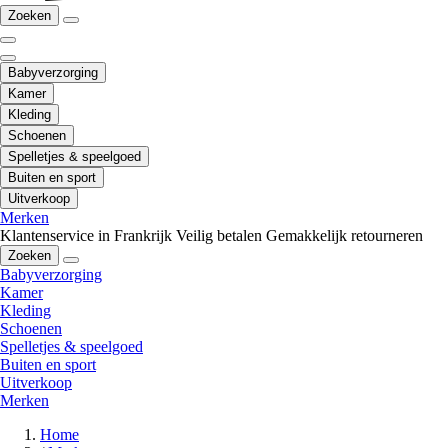
Zoeken
Babyverzorging
Kamer
Kleding
Schoenen
Spelletjes & speelgoed
Buiten en sport
Uitverkoop
Merken
Klantenservice in Frankrijk
Veilig betalen
Gemakkelijk retourneren
Zoeken
Babyverzorging
Kamer
Kleding
Schoenen
Spelletjes & speelgoed
Buiten en sport
Uitverkoop
Merken
Home