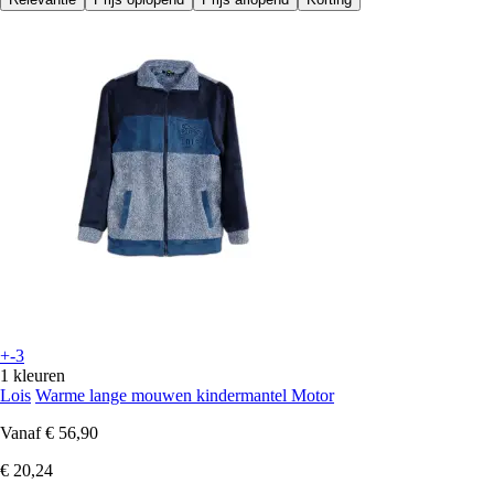
+-3
1 kleuren
Lois
Warme lange mouwen kindermantel Motor
Vanaf
€ 56,90
€ 20,24