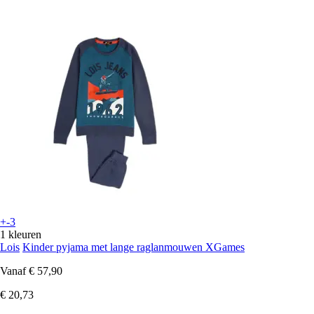
+-3
1 kleuren
Lois
Kinder pyjama met lange raglanmouwen XGames
Vanaf
€ 57,90
€ 20,73