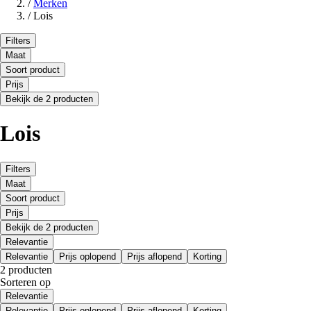
/
Merken
/
Lois
Filters
Maat
Soort product
Prijs
Bekijk de 2 producten
Lois
Filters
Maat
Soort product
Prijs
Bekijk de 2 producten
Relevantie
Relevantie
Prijs oplopend
Prijs aflopend
Korting
2 producten
Sorteren op
Relevantie
Relevantie
Prijs oplopend
Prijs aflopend
Korting