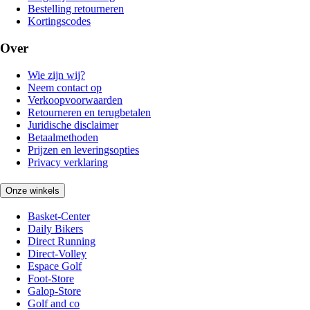
Bestelling retourneren
Kortingscodes
Over
Wie zijn wij?
Neem contact op
Verkoopvoorwaarden
Retourneren en terugbetalen
Juridische disclaimer
Betaalmethoden
Prijzen en leveringsopties
Privacy verklaring
Onze winkels
Basket-Center
Daily Bikers
Direct Running
Direct-Volley
Espace Golf
Foot-Store
Galop-Store
Golf and co