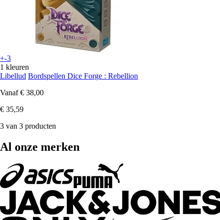
+-3
1 kleuren
Libellud
Bordspellen Dice Forge : Rebellion
Vanaf
€ 38,00
€ 35,59
3 van 3 producten
Al onze merken