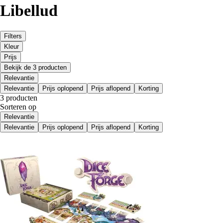
Libellud
Filters
Kleur
Prijs
Bekijk de 3 producten
Relevantie
Relevantie
Prijs oplopend
Prijs aflopend
Korting
3 producten
Sorteren op
Relevantie
Relevantie
Prijs oplopend
Prijs aflopend
Korting