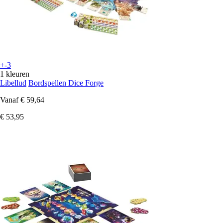
+-3
1 kleuren
Libellud
Bordspellen Dice Forge
Vanaf
€ 59,64
€ 53,95