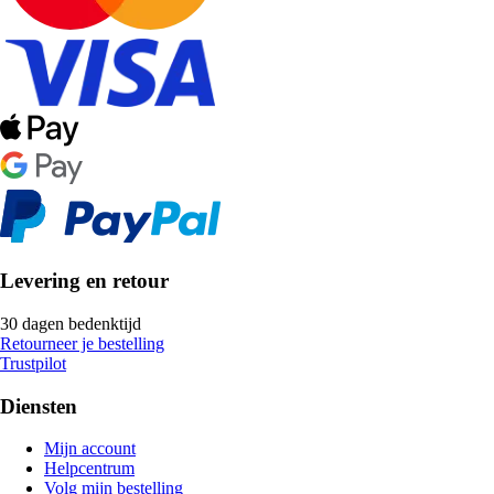
Levering en retour
30 dagen bedenktijd
Retourneer je bestelling
Trustpilot
Diensten
Mijn account
Helpcentrum
Volg mijn bestelling