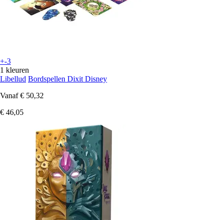
+-3
1 kleuren
Libellud
Bordspellen Dixit Disney
Vanaf
€ 50,32
€ 46,05