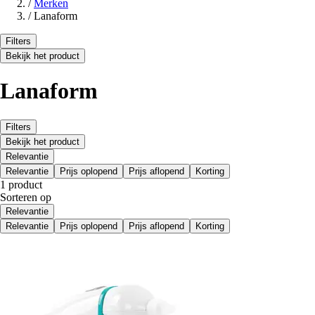
/
Merken
/
Lanaform
Filters
Bekijk het product
Lanaform
Filters
Bekijk het product
Relevantie
Relevantie
Prijs oplopend
Prijs aflopend
Korting
1 product
Sorteren op
Relevantie
Relevantie
Prijs oplopend
Prijs aflopend
Korting