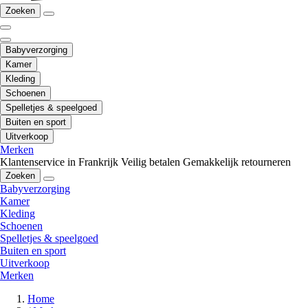
Zoeken
Babyverzorging
Kamer
Kleding
Schoenen
Spelletjes & speelgoed
Buiten en sport
Uitverkoop
Merken
Klantenservice in Frankrijk
Veilig betalen
Gemakkelijk retourneren
Zoeken
Babyverzorging
Kamer
Kleding
Schoenen
Spelletjes & speelgoed
Buiten en sport
Uitverkoop
Merken
Home