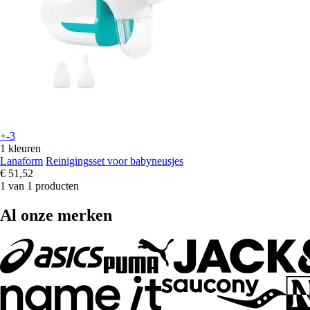
+-3
1 kleuren
Lanaform
Reinigingsset voor babyneusjes
€ 51,52
1 van 1 producten
Al onze merken