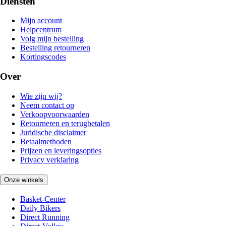
Diensten
Mijn account
Helpcentrum
Volg mijn bestelling
Bestelling retourneren
Kortingscodes
Over
Wie zijn wij?
Neem contact op
Verkoopvoorwaarden
Retourneren en terugbetalen
Juridische disclaimer
Betaalmethoden
Prijzen en leveringsopties
Privacy verklaring
Onze winkels
Basket-Center
Daily Bikers
Direct Running