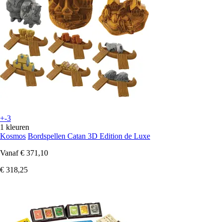
+-3
1 kleuren
Kosmos
Bordspellen Catan 3D Edition de Luxe
Vanaf
€ 371,10
€ 318,25