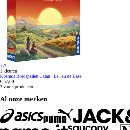
+-3
1 kleuren
Kosmos
Bordspellen Catan : Le Jeu de Base
€ 57,00
3 van 3 producten
Al onze merken