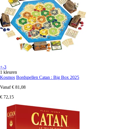
+-3
1 kleuren
Kosmos
Bordspellen Catan : Big Box 2025
Vanaf
€ 81,08
€ 72,15