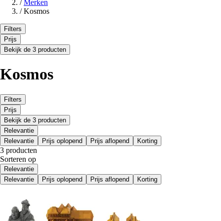
/
Merken
/
Kosmos
Filters
Prijs
Bekijk de 3 producten
Kosmos
Filters
Prijs
Bekijk de 3 producten
Relevantie
Relevantie
Prijs oplopend
Prijs aflopend
Korting
3 producten
Sorteren op
Relevantie
Relevantie
Prijs oplopend
Prijs aflopend
Korting