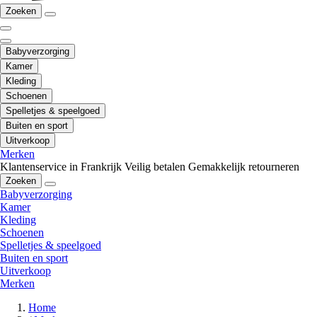
Zoeken
Babyverzorging
Kamer
Kleding
Schoenen
Spelletjes & speelgoed
Buiten en sport
Uitverkoop
Merken
Klantenservice in Frankrijk
Veilig betalen
Gemakkelijk retourneren
Zoeken
Babyverzorging
Kamer
Kleding
Schoenen
Spelletjes & speelgoed
Buiten en sport
Uitverkoop
Merken
Home