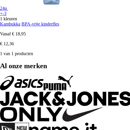
24u
+-3
1 kleuren
Kambukka
BPA-vrije kinderfles
Vanaf
€ 18,95
€ 12,36
1 van 1 producten
Al onze merken