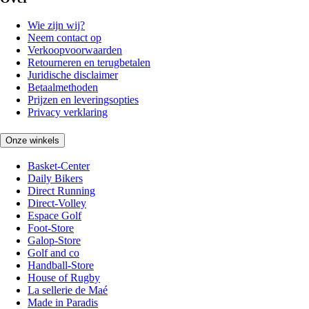
Wie zijn wij?
Neem contact op
Verkoopvoorwaarden
Retourneren en terugbetalen
Juridische disclaimer
Betaalmethoden
Prijzen en leveringsopties
Privacy verklaring
Onze winkels
Basket-Center
Daily Bikers
Direct Running
Direct-Volley
Espace Golf
Foot-Store
Galop-Store
Golf and co
Handball-Store
House of Rugby
La sellerie de Maé
Made in Paradis