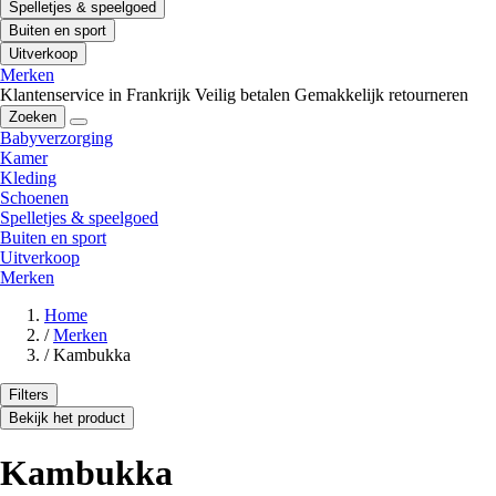
Spelletjes & speelgoed
Buiten en sport
Uitverkoop
Merken
Klantenservice in Frankrijk
Veilig betalen
Gemakkelijk retourneren
Zoeken
Babyverzorging
Kamer
Kleding
Schoenen
Spelletjes & speelgoed
Buiten en sport
Uitverkoop
Merken
Home
/
Merken
/
Kambukka
Filters
Bekijk het product
Kambukka