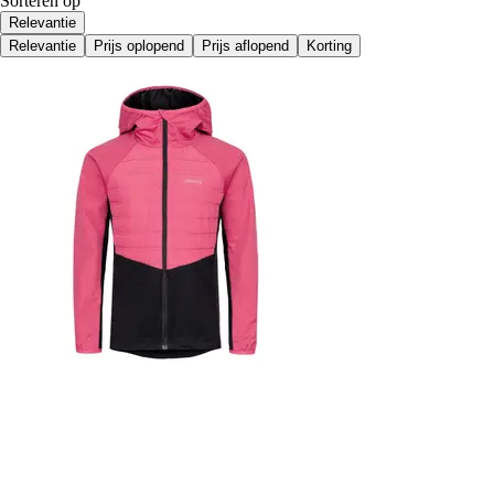
Sorteren op
Relevantie
Relevantie
Prijs oplopend
Prijs aflopend
Korting