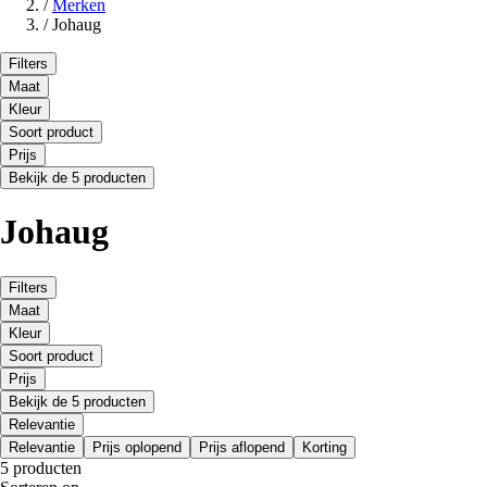
/
Merken
/
Johaug
Filters
Maat
Kleur
Soort product
Prijs
Bekijk de 5 producten
Johaug
Filters
Maat
Kleur
Soort product
Prijs
Bekijk de 5 producten
Relevantie
Relevantie
Prijs oplopend
Prijs aflopend
Korting
5 producten