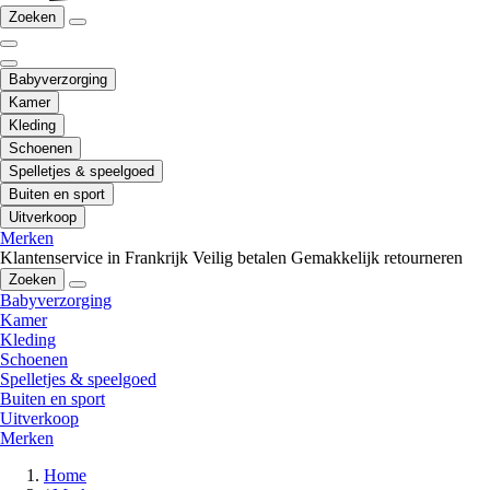
Zoeken
Babyverzorging
Kamer
Kleding
Schoenen
Spelletjes & speelgoed
Buiten en sport
Uitverkoop
Merken
Klantenservice in Frankrijk
Veilig betalen
Gemakkelijk retourneren
Zoeken
Babyverzorging
Kamer
Kleding
Schoenen
Spelletjes & speelgoed
Buiten en sport
Uitverkoop
Merken
Home