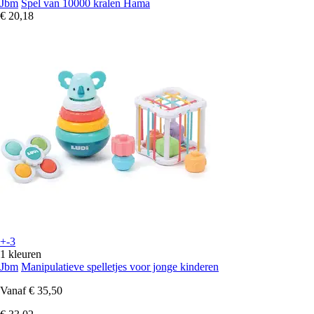
Jbm
Spel van 10000 kralen Hama
€ 20,18
+-3
1 kleuren
Jbm
Manipulatieve spelletjes voor jonge kinderen
Vanaf
€ 35,50