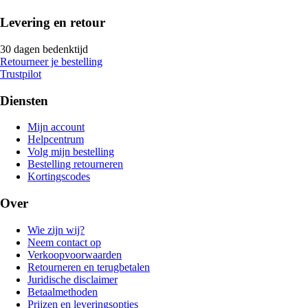
Levering en retour
30 dagen bedenktijd
Retourneer je bestelling
Trustpilot
Diensten
Mijn account
Helpcentrum
Volg mijn bestelling
Bestelling retourneren
Kortingscodes
Over
Wie zijn wij?
Neem contact op
Verkoopvoorwaarden
Retourneren en terugbetalen
Juridische disclaimer
Betaalmethoden
Prijzen en leveringsopties