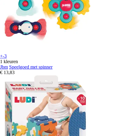
+-3
1 kleuren
Jbm
Speelgoed met spinner
€ 13,83