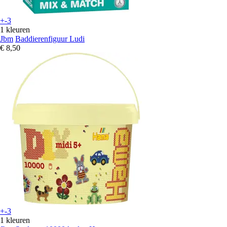
+-3
1 kleuren
Jbm
Baddierenfiguur Ludi
€ 8,50
+-3
1 kleuren