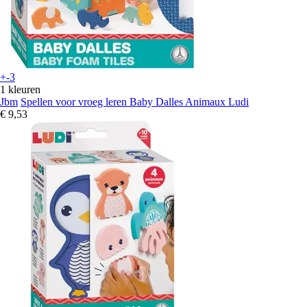
+-3
1 kleuren
Jbm
Spellen voor vroeg leren Baby Dalles Animaux Ludi
€ 9,53