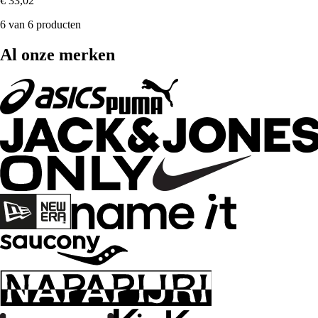
€ 33,02
6 van 6 producten
Al onze merken