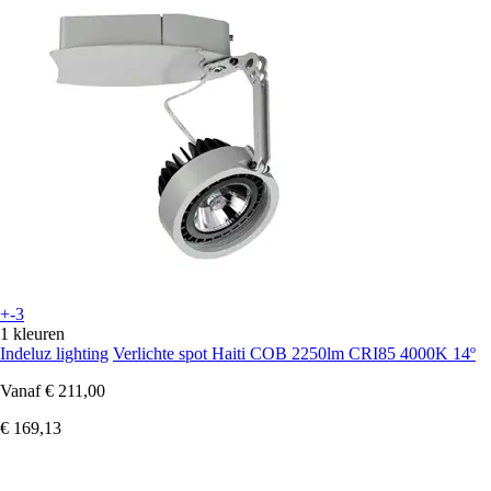
+-3
1 kleuren
Indeluz lighting
Verlichte spot Haiti COB 2250lm CRI85 4000K 14º
Vanaf
€ 211,00
€ 169,13