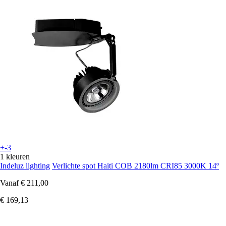
+-3
1 kleuren
Indeluz lighting
Verlichte spot Haiti COB 2180lm CRI85 3000K 14º
Vanaf
€ 211,00
€ 169,13