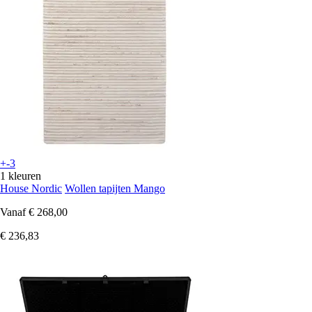
+-3
1 kleuren
House Nordic
Wollen tapijten Mango
Vanaf
€ 268,00
€ 236,83