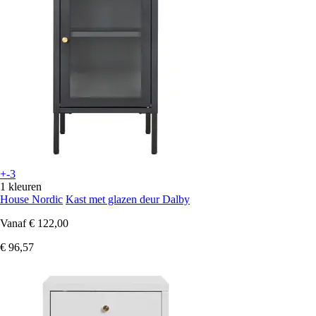
+-3
1 kleuren
House Nordic
Kast met glazen deur Dalby
Vanaf
€ 122,00
€ 96,57