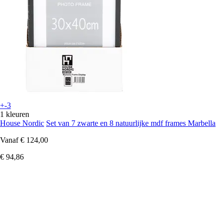
+-3
1 kleuren
House Nordic
Set van 7 zwarte en 8 natuurlijke mdf frames Marbella
Vanaf
€ 124,00
€ 94,86