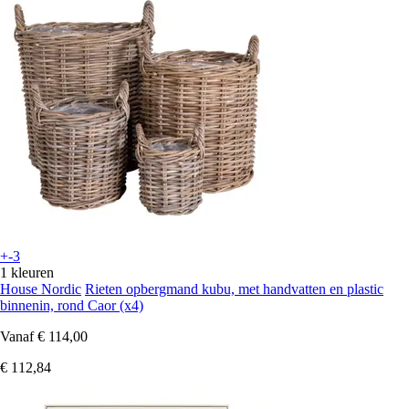
+-3
1 kleuren
House Nordic
Rieten opbergmand kubu, met handvatten en plastic
binnenin, rond Caor (x4)
Vanaf
€ 114,00
€ 112,84