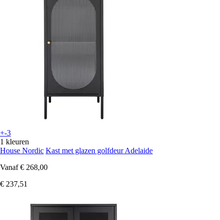
+-3
1 kleuren
House Nordic
Kast met glazen golfdeur Adelaide
Vanaf
€ 268,00
€ 237,51