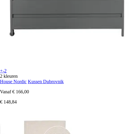
+-2
2 kleuren
House Nordic
Kussen Dubrovnik
Vanaf
€ 166,00
€ 148,84