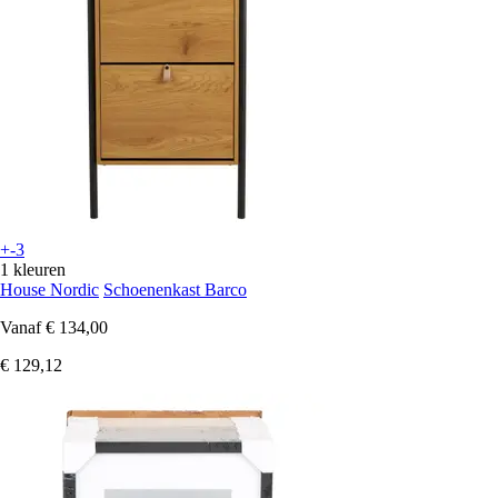
+-3
1 kleuren
House Nordic
Schoenenkast Barco
Vanaf
€ 134,00
€ 129,12