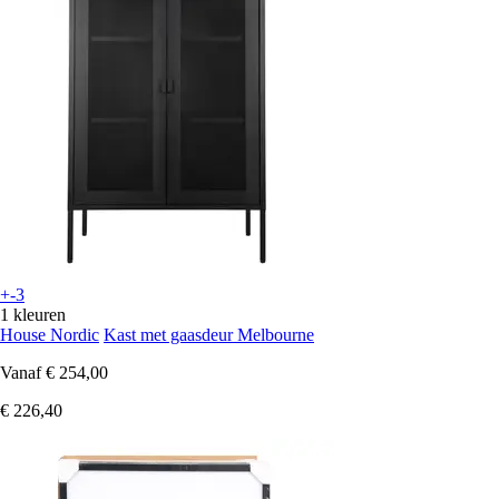
+-3
1 kleuren
House Nordic
Kast met gaasdeur Melbourne
Vanaf
€ 254,00
€ 226,40