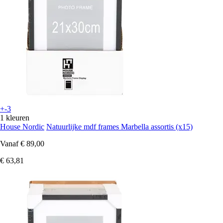
+-3
1 kleuren
House Nordic
Natuurlijke mdf frames Marbella assortis (x15)
Vanaf
€ 89,00
€ 63,81