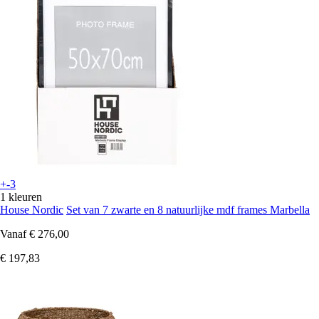
+-3
1 kleuren
House Nordic
Set van 7 zwarte en 8 natuurlijke mdf frames Marbella
Vanaf
€ 276,00
€ 197,83