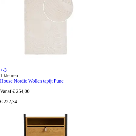
+-3
1 kleuren
House Nordic
Wollen tapijt Pune
Vanaf
€ 254,00
€ 222,34