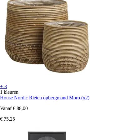
+-3
1 kleuren
House Nordic
Rieten opbergmand Moro (x2)
Vanaf
€ 88,00
€ 75,25