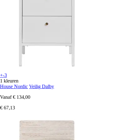
+-3
1 kleuren
House Nordic
Veilig Dalby
Vanaf
€ 134,00
€ 67,13