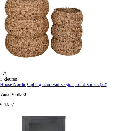
+-3
1 kleuren
House Nordic
Opbergmand van zeegras, rond Sarbas (x2)
Vanaf
€ 68,00
€ 42,57