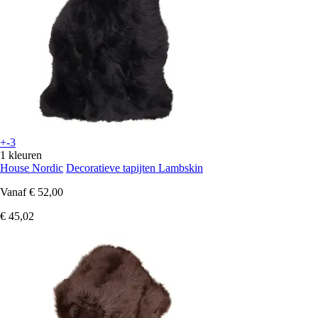
+-3
1 kleuren
House Nordic
Decoratieve tapijten Lambskin
Vanaf
€ 52,00
€ 45,02