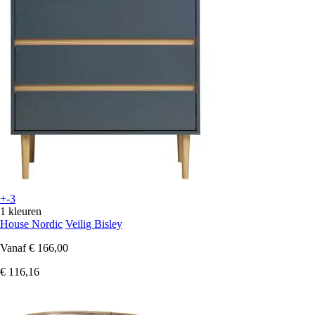
+-3
1 kleuren
House Nordic
Veilig Bisley
Vanaf
€ 166,00
€ 116,16