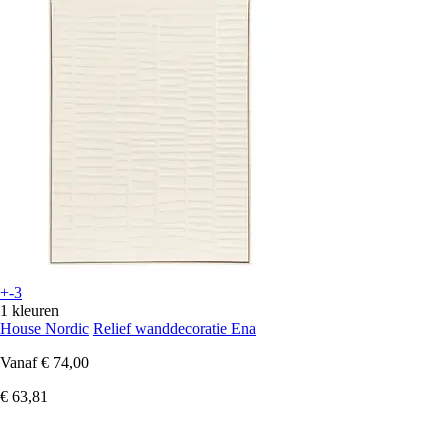
+-3
1 kleuren
House Nordic
Relief wanddecoratie Ena
Vanaf
€ 74,00
€ 63,81