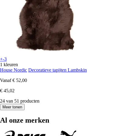
+-3
1 kleuren
House Nordic
Decoratieve tapijten Lambskin
Vanaf
€ 52,00
€ 45,02
24 van 51 producten
Meer tonen
Al onze merken