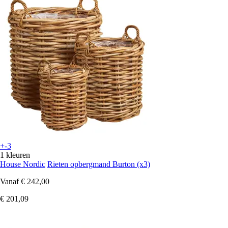
+-3
1 kleuren
House Nordic
Rieten opbergmand Burton (x3)
Vanaf
€ 242,00
€ 201,09