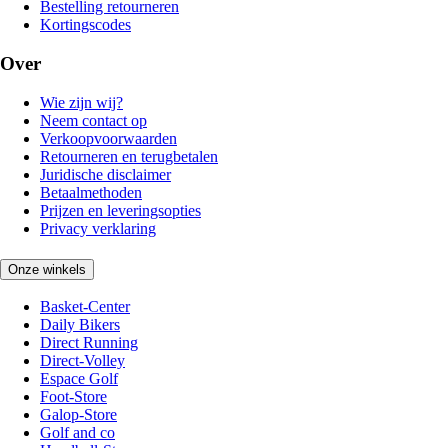
Bestelling retourneren
Kortingscodes
Over
Wie zijn wij?
Neem contact op
Verkoopvoorwaarden
Retourneren en terugbetalen
Juridische disclaimer
Betaalmethoden
Prijzen en leveringsopties
Privacy verklaring
Onze winkels
Basket-Center
Daily Bikers
Direct Running
Direct-Volley
Espace Golf
Foot-Store
Galop-Store
Golf and co