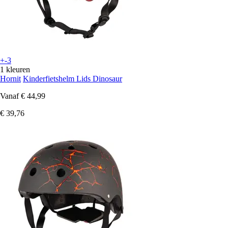
+-3
1 kleuren
Hornit
Kinderfietshelm Lids Dinosaur
Vanaf
€ 44,99
€ 39,76