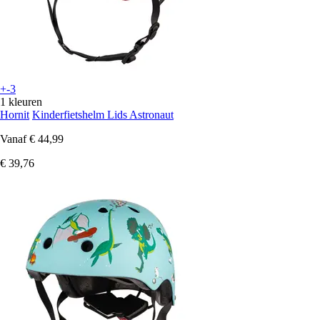
+-3
1 kleuren
Hornit
Kinderfietshelm Lids Astronaut
Vanaf
€ 44,99
€ 39,76