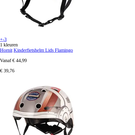
+-3
1 kleuren
Hornit
Kinderfietshelm Lids Flamingo
Vanaf
€ 44,99
€ 39,76