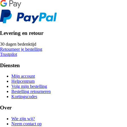
Levering en retour
30 dagen bedenktijd
Retourneer je bestelling
Trustpilot
Diensten
Mijn account
Helpcentrum
Volg mijn bestelling
Bestelling retourneren
Kortingscodes
Over
Wie zijn wij?
Neem contact op