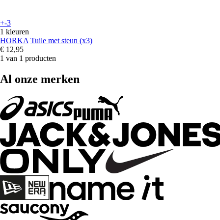
+-3
1 kleuren
HORKA
Tuile met steun (x3)
€ 12,95
1 van 1 producten
Al onze merken