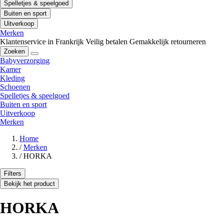
Spelletjes & speelgoed
Buiten en sport
Uitverkoop
Merken
Klantenservice in Frankrijk
Veilig betalen
Gemakkelijk retourneren
Zoeken
Babyverzorging
Kamer
Kleding
Schoenen
Spelletjes & speelgoed
Buiten en sport
Uitverkoop
Merken
Home
/
Merken
/
HORKA
Filters
Bekijk het product
HORKA