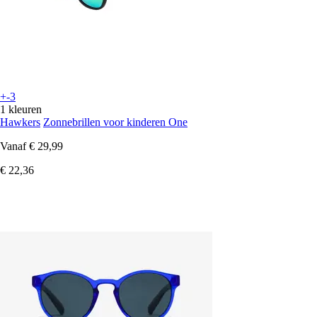
+-3
1 kleuren
Hawkers
Zonnebrillen voor kinderen One
Vanaf
€ 29,99
€ 22,36