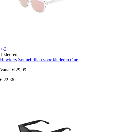
+-3
1 kleuren
Hawkers
Zonnebrillen voor kinderen One
Vanaf
€ 29,99
€ 22,36