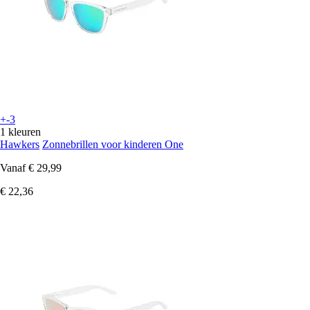
+-3
1 kleuren
Hawkers
Zonnebrillen voor kinderen One
Vanaf
€ 29,99
€ 22,36