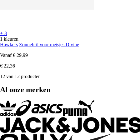
+-3
1 kleuren
Hawkers
Zonnebril voor meisjes Divine
Vanaf
€ 29,99
€ 22,36
12 van 12 producten
Al onze merken