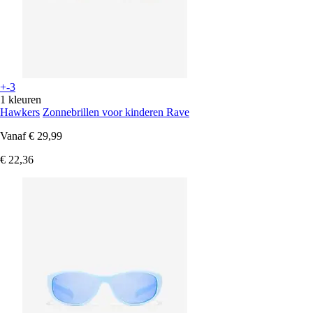
+-3
1 kleuren
Hawkers
Zonnebrillen voor kinderen Rave
Vanaf
€ 29,99
€ 22,36