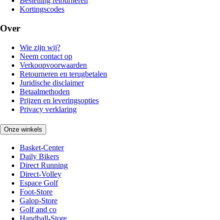
Bestelling retourneren
Kortingscodes
Over
Wie zijn wij?
Neem contact op
Verkoopvoorwaarden
Retourneren en terugbetalen
Juridische disclaimer
Betaalmethoden
Prijzen en leveringsopties
Privacy verklaring
Onze winkels
Basket-Center
Daily Bikers
Direct Running
Direct-Volley
Espace Golf
Foot-Store
Galop-Store
Golf and co
Handball-Store