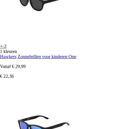
+-3
1 kleuren
Hawkers
Zonnebrillen voor kinderen One
Vanaf
€ 29,99
€ 22,36