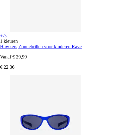
+-3
1 kleuren
Hawkers
Zonnebrillen voor kinderen Rave
Vanaf
€ 29,99
€ 22,36