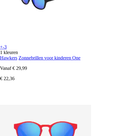
+-3
1 kleuren
Hawkers
Zonnebrillen voor kinderen One
Vanaf
€ 29,99
€ 22,36