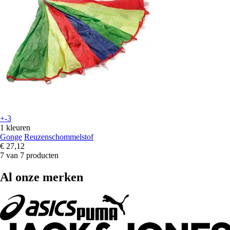
+-3
1 kleuren
Gonge
Reuzenschommelstof
€ 27,12
7 van 7 producten
Al onze merken