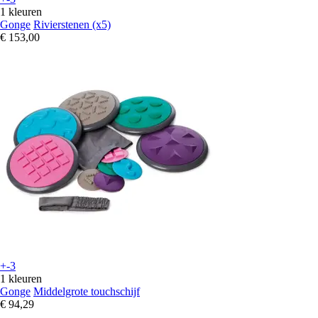
1 kleuren
Gonge
Rivierstenen (x5)
€ 153,00
+-3
1 kleuren
Gonge
Middelgrote touchschijf
€ 94,29