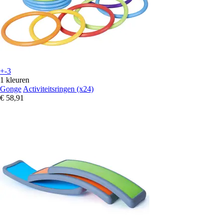
+-3
1 kleuren
Gonge
Activiteitsringen (x24)
€ 58,91