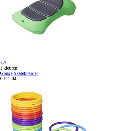
+-3
1 kleuren
Gonge
Skateboarder
€ 115,04