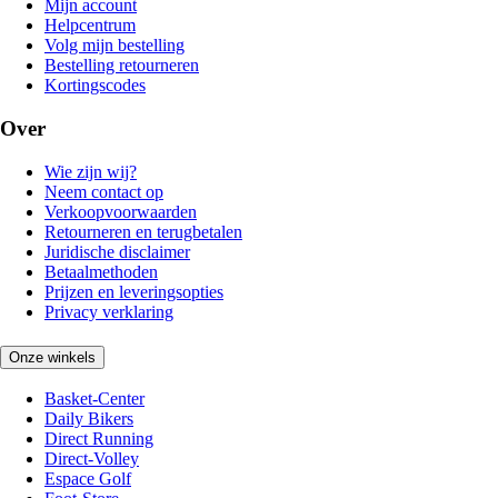
Mijn account
Helpcentrum
Volg mijn bestelling
Bestelling retourneren
Kortingscodes
Over
Wie zijn wij?
Neem contact op
Verkoopvoorwaarden
Retourneren en terugbetalen
Juridische disclaimer
Betaalmethoden
Prijzen en leveringsopties
Privacy verklaring
Onze winkels
Basket-Center
Daily Bikers
Direct Running
Direct-Volley
Espace Golf