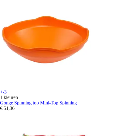
+-3
1 kleuren
Gonge
Spinning top Mini-Top Spinning
€ 51,36