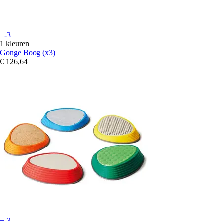
+-3
1 kleuren
Gonge
Boog (x3)
€ 126,64
+-3