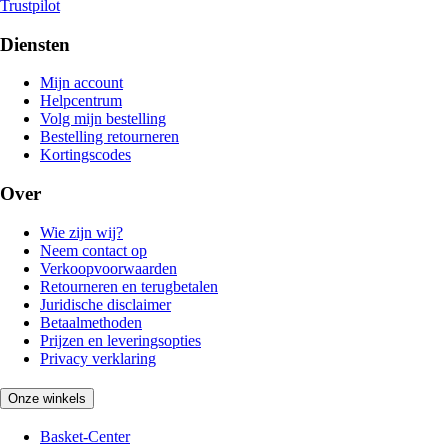
Trustpilot
Diensten
Mijn account
Helpcentrum
Volg mijn bestelling
Bestelling retourneren
Kortingscodes
Over
Wie zijn wij?
Neem contact op
Verkoopvoorwaarden
Retourneren en terugbetalen
Juridische disclaimer
Betaalmethoden
Prijzen en leveringsopties
Privacy verklaring
Onze winkels
Basket-Center