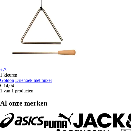
+-3
1 kleuren
Goldon
Driehoek met mixer
€ 14,04
1 van 1 producten
Al onze merken