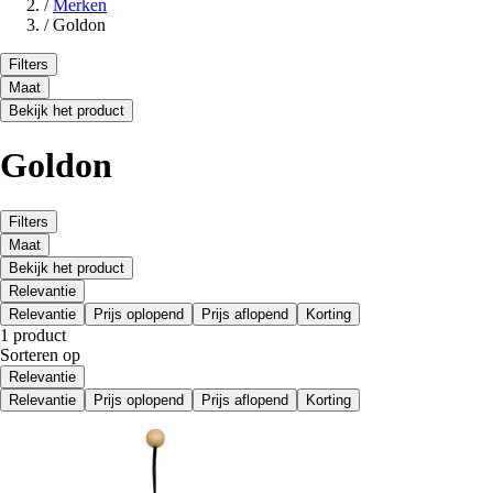
/
Merken
/
Goldon
Filters
Maat
Bekijk het product
Goldon
Filters
Maat
Bekijk het product
Relevantie
Relevantie
Prijs oplopend
Prijs aflopend
Korting
1 product
Sorteren op
Relevantie
Relevantie
Prijs oplopend
Prijs aflopend
Korting