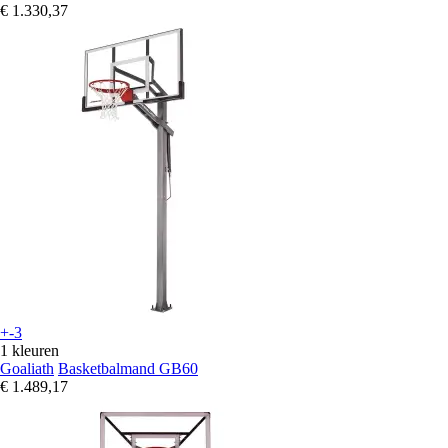
€ 1.330,37
+-3
1 kleuren
Goaliath
Basketbalmand GB60
€ 1.489,17