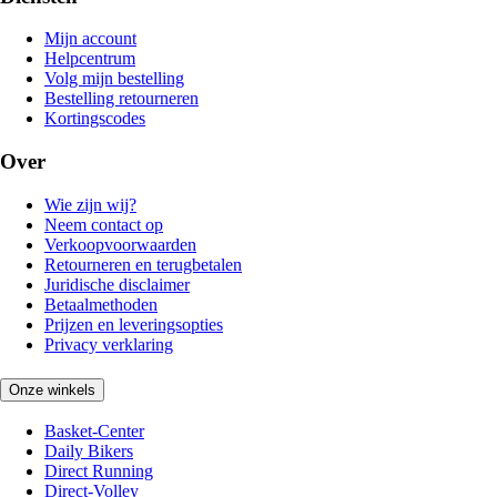
Mijn account
Helpcentrum
Volg mijn bestelling
Bestelling retourneren
Kortingscodes
Over
Wie zijn wij?
Neem contact op
Verkoopvoorwaarden
Retourneren en terugbetalen
Juridische disclaimer
Betaalmethoden
Prijzen en leveringsopties
Privacy verklaring
Onze winkels
Basket-Center
Daily Bikers
Direct Running
Direct-Volley