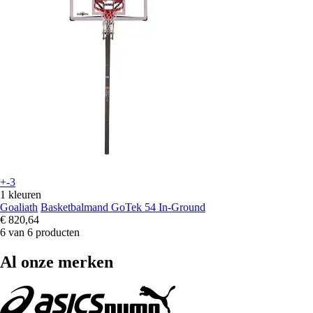
+-3
1 kleuren
Goaliath
Basketbalmand GoTek 54 In-Ground
€ 820,64
6 van 6 producten
Al onze merken