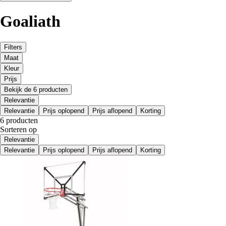
Goaliath
Filters
Maat
Kleur
Prijs
Bekijk de 6 producten
Relevantie
Relevantie
Prijs oplopend
Prijs aflopend
Korting
6 producten
Sorteren op
Relevantie
Relevantie
Prijs oplopend
Prijs aflopend
Korting