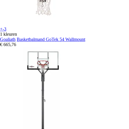
+-3
1 kleuren
Goaliath
Basketbalmand GoTek 54 Wallmount
€ 665,76