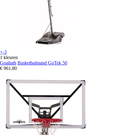
+-3
1 kleuren
Goaliath
Basketbalmand GoTek 50
€ 961,80