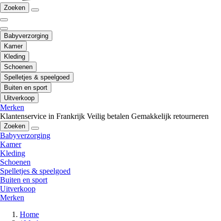
Zoeken
Babyverzorging
Kamer
Kleding
Schoenen
Spelletjes & speelgoed
Buiten en sport
Uitverkoop
Merken
Klantenservice in Frankrijk
Veilig betalen
Gemakkelijk retourneren
Zoeken
Babyverzorging
Kamer
Kleding
Schoenen
Spelletjes & speelgoed
Buiten en sport
Uitverkoop
Merken
Home