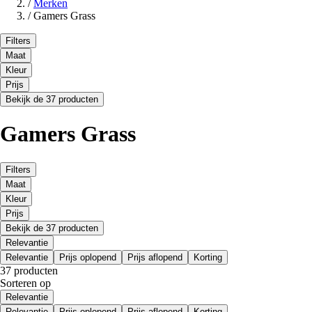
/
Merken
/
Gamers Grass
Filters
Maat
Kleur
Prijs
Bekijk de 37 producten
Gamers Grass
Filters
Maat
Kleur
Prijs
Bekijk de 37 producten
Relevantie
Relevantie
Prijs oplopend
Prijs aflopend
Korting
37 producten
Sorteren op
Relevantie
Relevantie
Prijs oplopend
Prijs aflopend
Korting