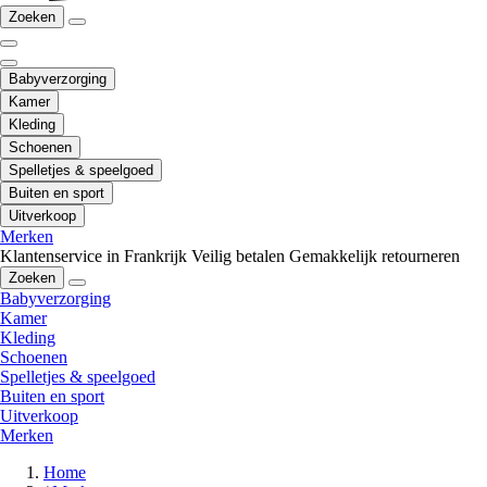
Zoeken
Babyverzorging
Kamer
Kleding
Schoenen
Spelletjes & speelgoed
Buiten en sport
Uitverkoop
Merken
Klantenservice in Frankrijk
Veilig betalen
Gemakkelijk retourneren
Zoeken
Babyverzorging
Kamer
Kleding
Schoenen
Spelletjes & speelgoed
Buiten en sport
Uitverkoop
Merken
Home