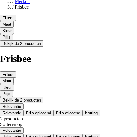
/
Merken
/
Frisbee
Filters
Maat
Kleur
Prijs
Bekijk de 2 producten
Frisbee
Filters
Maat
Kleur
Prijs
Bekijk de 2 producten
Relevantie
Relevantie
Prijs oplopend
Prijs aflopend
Korting
2 producten
Sorteren op
Relevantie
Relevantie
Prijs oplopend
Prijs aflopend
Korting