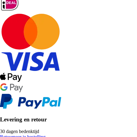
Levering en retour
30 dagen bedenktijd
Retourneer je bestelling