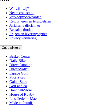
Wie zijn wij?
Neem contact op
Verkoopvoorwaarden
Retourneren en terugbetalen
Juridische disclaimer
Betaalmethoden
Prijzen en leveringsopties
Privacy verklaring
Onze winkels
Basket-Center
Daily Bikers
Direct Running
Direct-Volley
Espace Golf
Foot-Store
Galop-Store
Golf and co
Handball-Store
House of Rugby
La sellerie de Maé
Made in Paradis