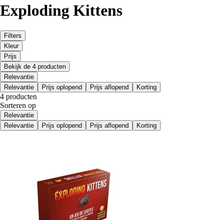
Exploding Kittens
Filters
Kleur
Prijs
Bekijk de 4 producten
Relevantie
Relevantie
Prijs oplopend
Prijs aflopend
Korting
4 producten
Sorteren op
Relevantie
Relevantie
Prijs oplopend
Prijs aflopend
Korting