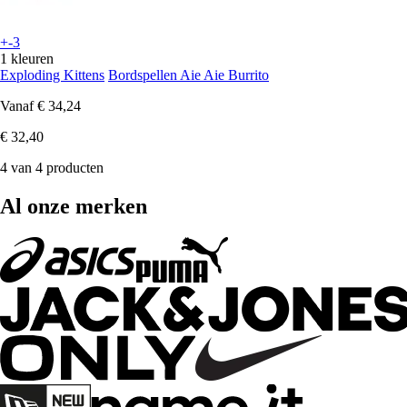
+-3
1 kleuren
Exploding Kittens
Bordspellen Aie Aie Burrito
Vanaf
€ 34,24
€ 32,40
4 van 4 producten
Al onze merken