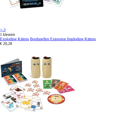
+-3
1 kleuren
Exploding Kittens
Bordspellen Extension Imploding Kittens
€ 20,28