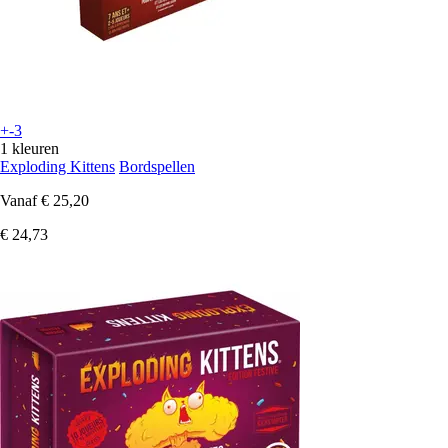
+-3
1 kleuren
Exploding Kittens
Bordspellen
Vanaf
€ 25,20
€ 24,73