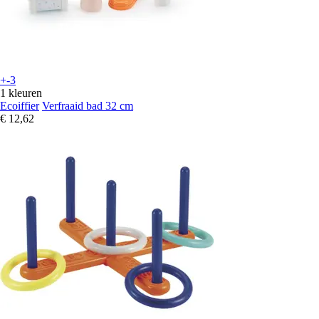
+-3
1 kleuren
Ecoiffier
Verfraaid bad 32 cm
€ 12,62