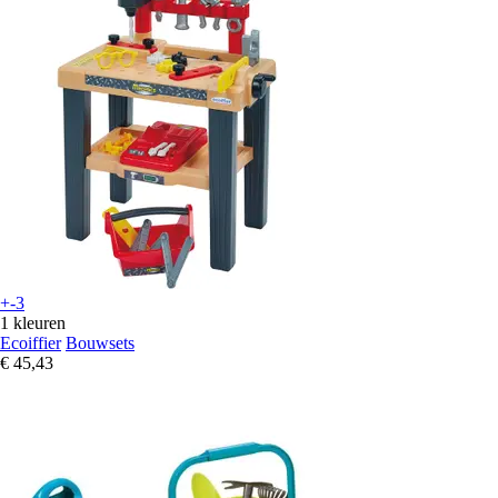
+-3
1 kleuren
Ecoiffier
Bouwsets
€ 45,43