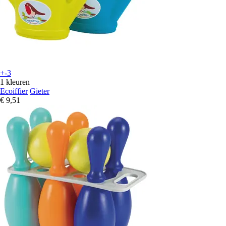
+-3
1 kleuren
Ecoiffier
Gieter
€ 9,51