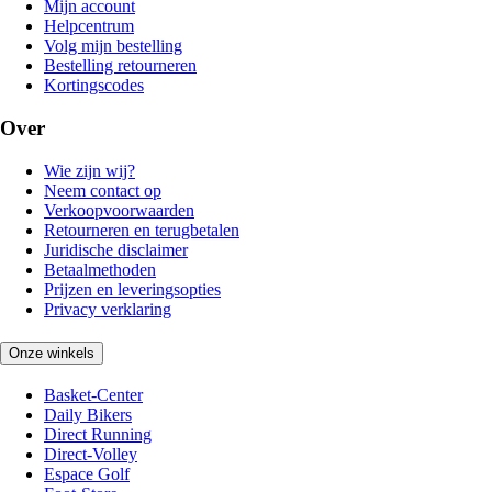
Mijn account
Helpcentrum
Volg mijn bestelling
Bestelling retourneren
Kortingscodes
Over
Wie zijn wij?
Neem contact op
Verkoopvoorwaarden
Retourneren en terugbetalen
Juridische disclaimer
Betaalmethoden
Prijzen en leveringsopties
Privacy verklaring
Onze winkels
Basket-Center
Daily Bikers
Direct Running
Direct-Volley
Espace Golf