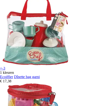
+-3
1 kleuren
Ecoiffier
Dînette bag garni
€ 17,38