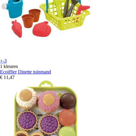
+-3
1 kleuren
Ecoiffier
Dinette tuinmand
€ 11,47