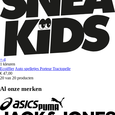
+-4
1 kleuren
Ecoiffier
Auto spelletjes Porteur Tractopelle
€ 47,00
20 van 20 producten
Al onze merken