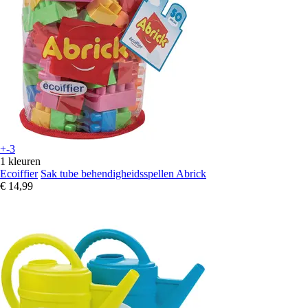
+-3
1 kleuren
Ecoiffier
Sak tube behendigheidsspellen Abrick
€ 14,99