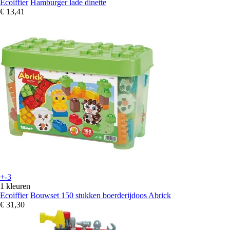
Ecoiffier
Hamburger lade dinette
€ 13,41
+-3
1 kleuren
Ecoiffier
Bouwset 150 stukken boerderijdoos Abrick
€ 31,30