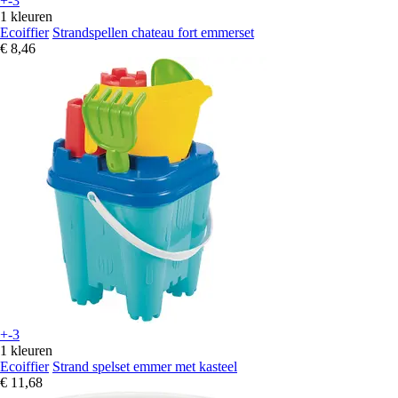
+-3
1 kleuren
Ecoiffier
Strandspellen chateau fort emmerset
€ 8,46
+-3
1 kleuren
Ecoiffier
Strand spelset emmer met kasteel
€ 11,68