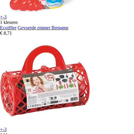
+-3
1 kleuren
Ecoiffier
Gevoerde emmer Bretagne
€ 8,71
+-3