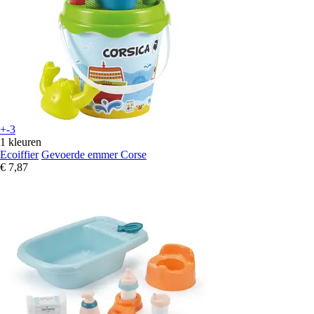
+-3
1 kleuren
Ecoiffier
Gevoerde emmer Corse
€ 7,87