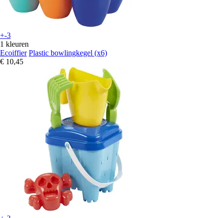
+-3
1 kleuren
Ecoiffier
Plastic bowlingkegel (x6)
€ 10,45