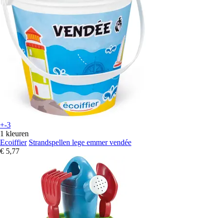
+-3
1 kleuren
Ecoiffier
Strandspellen lege emmer vendée
€ 5,77