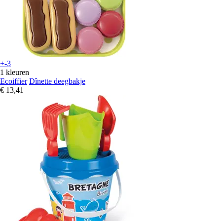
+-3
1 kleuren
Ecoiffier
Dînette deegbakje
€ 13,41