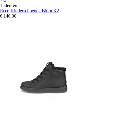
+-3
1 kleuren
Ecco
Kinderschoenen Biom K2
€ 140,00