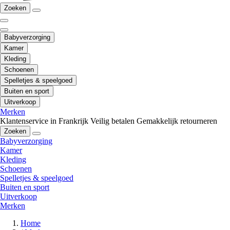
Zoeken
Babyverzorging
Kamer
Kleding
Schoenen
Spelletjes & speelgoed
Buiten en sport
Uitverkoop
Merken
Klantenservice in Frankrijk
Veilig betalen
Gemakkelijk retourneren
Zoeken
Babyverzorging
Kamer
Kleding
Schoenen
Spelletjes & speelgoed
Buiten en sport
Uitverkoop
Merken
Home