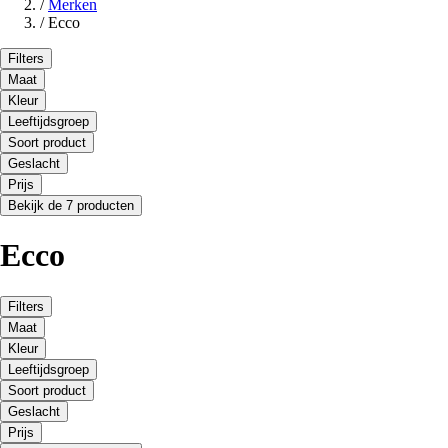
/
Merken
/
Ecco
Filters
Maat
Kleur
Leeftijdsgroep
Soort product
Geslacht
Prijs
Bekijk de 7 producten
Ecco
Filters
Maat
Kleur
Leeftijdsgroep
Soort product
Geslacht
Prijs