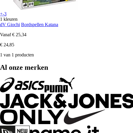
+-3
1 kleuren
dV Giochi
Bordspellen Katana
Vanaf
€ 25,34
€ 24,85
1 van 1 producten
Al onze merken