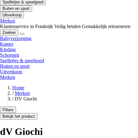
Spelletjes & speelgoed
Buiten en sport
Uitverkoop
Merken
Klantenservice in Frankrijk
Veilig betalen
Gemakkelijk retourneren
Zoeken
Babyverzorging
Kamer
Kleding
Schoenen
Spelletjes & speelgoed
Buiten en sport
Uitverkoop
Merken
Home
/
Merken
/
DV Giochi
Filters
Bekijk het product
dV Giochi