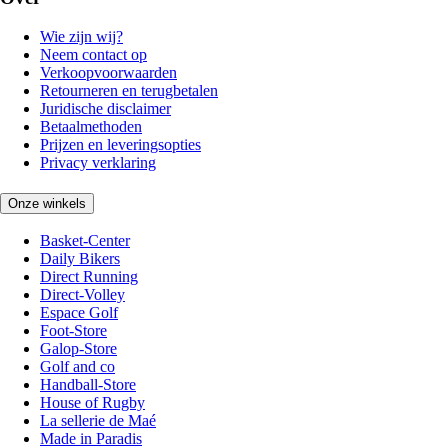
Wie zijn wij?
Neem contact op
Verkoopvoorwaarden
Retourneren en terugbetalen
Juridische disclaimer
Betaalmethoden
Prijzen en leveringsopties
Privacy verklaring
Onze winkels
Basket-Center
Daily Bikers
Direct Running
Direct-Volley
Espace Golf
Foot-Store
Galop-Store
Golf and co
Handball-Store
House of Rugby
La sellerie de Maé
Made in Paradis