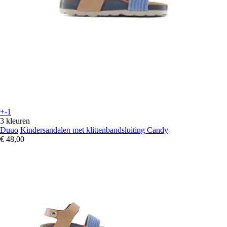
+-1
3 kleuren
Duuo
Kindersandalen met klittenbandsluiting Candy
€ 48,00