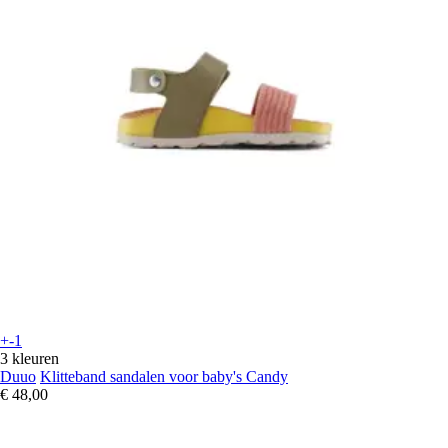
+-1
3 kleuren
Duuo
Klitteband sandalen voor baby's Candy
€ 48,00