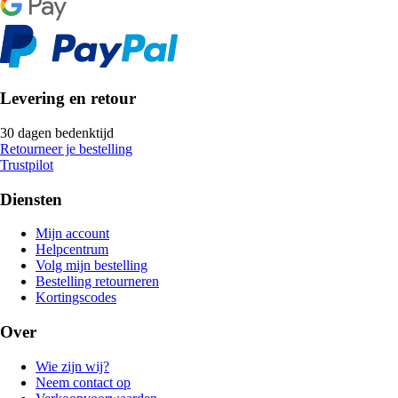
Levering en retour
30 dagen bedenktijd
Retourneer je bestelling
Trustpilot
Diensten
Mijn account
Helpcentrum
Volg mijn bestelling
Bestelling retourneren
Kortingscodes
Over
Wie zijn wij?
Neem contact op