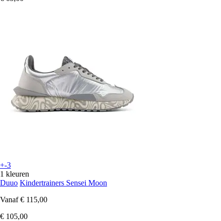
+-3
1 kleuren
Duuo
Kindertrainers Sensei Moon
Vanaf
€ 115,00
€ 105,00