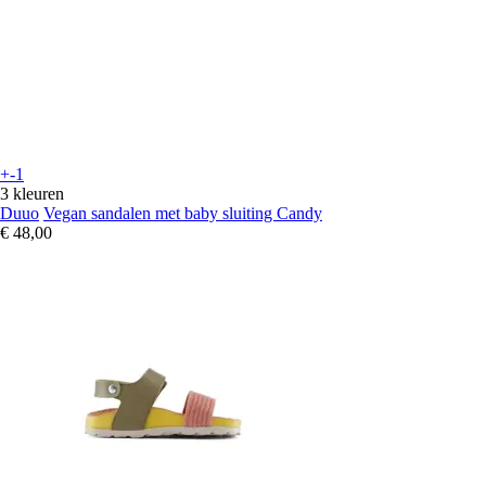
+-1
3 kleuren
Duuo
Vegan sandalen met baby sluiting Candy
€ 48,00