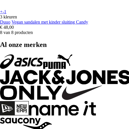
+-1
3 kleuren
Duuo
Vegan sandalen met kinder sluiting Candy
€ 48,00
8 van 8 producten
Al onze merken