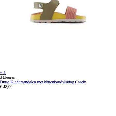
+-1
3 kleuren
Duuo
Kindersandalen met klittenbandsluiting Candy
€ 48,00