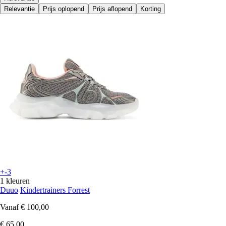
Relevantie
Prijs oplopend
Prijs aflopend
Korting
+-3
1 kleuren
Duuo
Kindertrainers Forrest
Vanaf
€ 100,00
€ 65,00