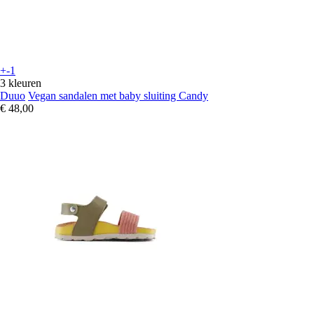
+-1
3 kleuren
Duuo
Vegan sandalen met baby sluiting Candy
€ 48,00