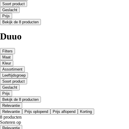
Soort product
Geslacht
Prijs
Bekijk de 8 producten
Duuo
Filters
Maat
Kleur
Assortiment
Leeftijdsgroep
Soort product
Geslacht
Prijs
Bekijk de 8 producten
Relevantie
Relevantie
Prijs oplopend
Prijs aflopend
Korting
8 producten
Sorteren op
Relevantie