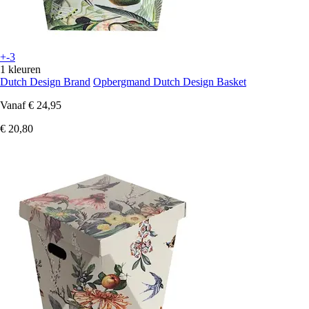
+-3
1 kleuren
Dutch Design Brand
Opbergmand Dutch Design Basket
Vanaf
€ 24,95
€ 20,80