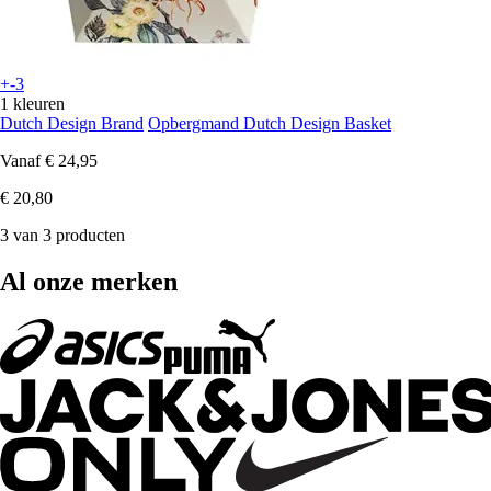
+-3
1 kleuren
Dutch Design Brand
Opbergmand Dutch Design Basket
Vanaf
€ 24,95
€ 20,80
3 van 3 producten
Al onze merken