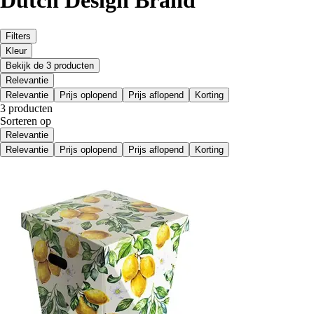
Dutch Design Brand
Filters
Kleur
Bekijk de 3 producten
Relevantie
Relevantie
Prijs oplopend
Prijs aflopend
Korting
3 producten
Sorteren op
Relevantie
Relevantie
Prijs oplopend
Prijs aflopend
Korting