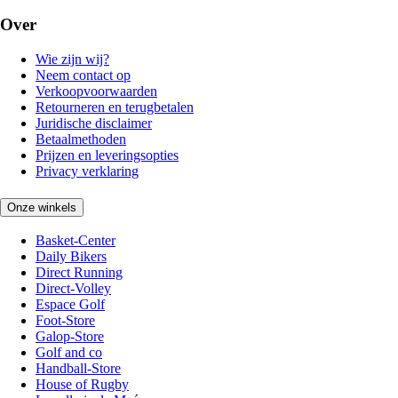
Over
Wie zijn wij?
Neem contact op
Verkoopvoorwaarden
Retourneren en terugbetalen
Juridische disclaimer
Betaalmethoden
Prijzen en leveringsopties
Privacy verklaring
Onze winkels
Basket-Center
Daily Bikers
Direct Running
Direct-Volley
Espace Golf
Foot-Store
Galop-Store
Golf and co
Handball-Store
House of Rugby