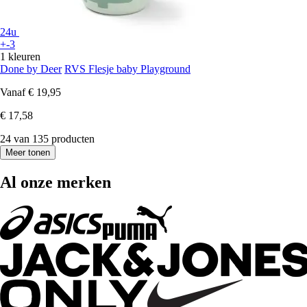
24u
+-3
1 kleuren
Done by Deer
RVS Flesje baby Playground
Vanaf
€ 19,95
€ 17,58
24 van 135 producten
Meer tonen
Al onze merken