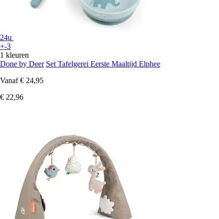
24u
+-3
1 kleuren
Done by Deer
Set Tafelgerei Eerste Maaltijd Elphee
Vanaf
€ 24,95
€ 22,96