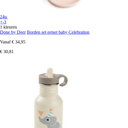
24u
+-3
1 kleuren
Done by Deer
Borden set eetset baby Celebration
Vanaf
€ 34,95
€ 30,81