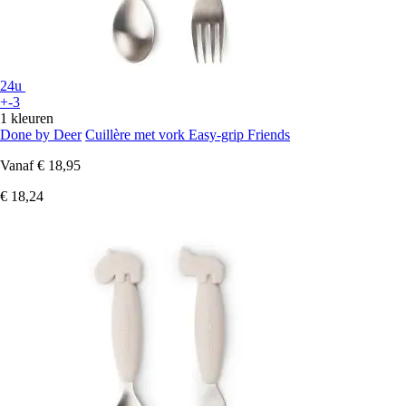
24u
+-3
1 kleuren
Done by Deer
Cuillère met vork Easy-grip Friends
Vanaf
€ 18,95
€ 18,24