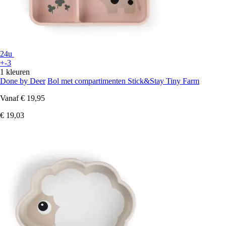
24u
+-3
1 kleuren
Done by Deer
Bol met compartimenten Stick&Stay Tiny Farm
Vanaf
€ 19,95
€ 19,03