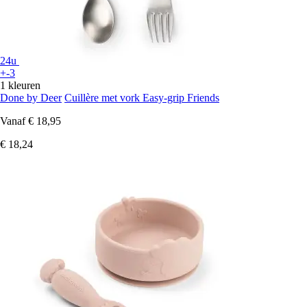
24u
+-3
1 kleuren
Done by Deer
Cuillère met vork Easy-grip Friends
Vanaf
€ 18,95
€ 18,24