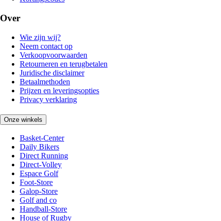
Over
Wie zijn wij?
Neem contact op
Verkoopvoorwaarden
Retourneren en terugbetalen
Juridische disclaimer
Betaalmethoden
Prijzen en leveringsopties
Privacy verklaring
Onze winkels
Basket-Center
Daily Bikers
Direct Running
Direct-Volley
Espace Golf
Foot-Store
Galop-Store
Golf and co
Handball-Store
House of Rugby