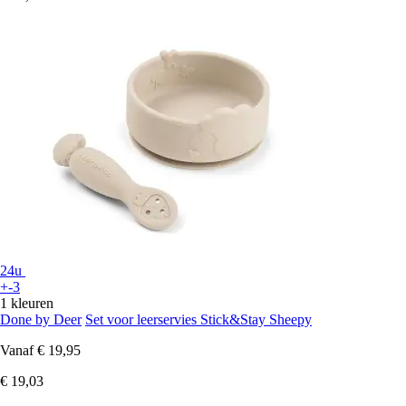
24u
+-3
1 kleuren
Done by Deer
Set voor leerservies Stick&Stay Sheepy
Vanaf
€ 19,95
€ 19,03