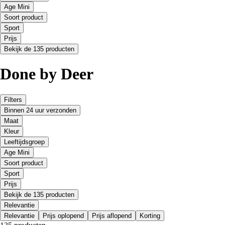
Age Mini
Soort product
Sport
Prijs
Bekijk de 135 producten
Done by Deer
Filters
Binnen 24 uur verzonden
Maat
Kleur
Leeftijdsgroep
Age Mini
Soort product
Sport
Prijs
Bekijk de 135 producten
Relevantie
Relevantie
Prijs oplopend
Prijs aflopend
Korting