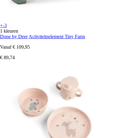
+-3
1 kleuren
Done by Deer
Activiteitselement Tiny Farm
Vanaf
€ 109,95
€ 89,74