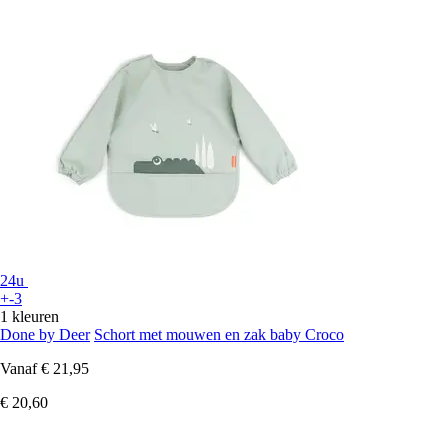
24u
+-3
1 kleuren
Done by Deer
Schort met mouwen en zak baby Croco
Vanaf
€ 21,95
€ 20,60