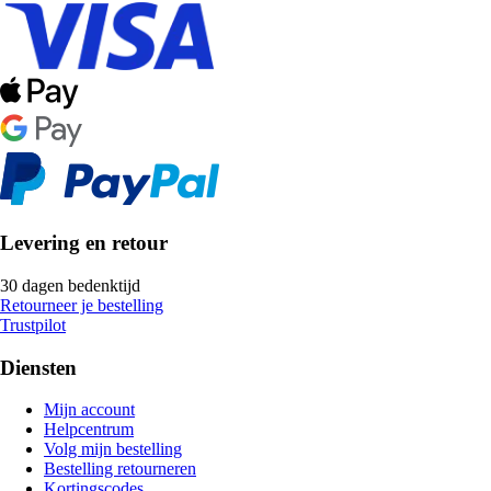
Levering en retour
30 dagen bedenktijd
Retourneer je bestelling
Trustpilot
Diensten
Mijn account
Helpcentrum
Volg mijn bestelling
Bestelling retourneren
Kortingscodes