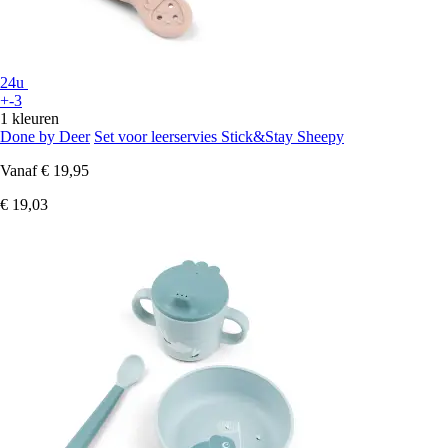
24u
+-3
1 kleuren
Done by Deer
Set voor leerservies Stick&Stay Sheepy
Vanaf
€ 19,95
€ 19,03