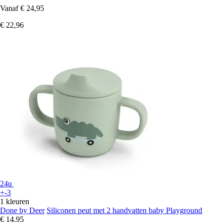
Vanaf
€ 24,95
€ 22,96
24u
+-3
1 kleuren
Done by Deer
Siliconen peut met 2 handvatten baby Playground
€ 14,95