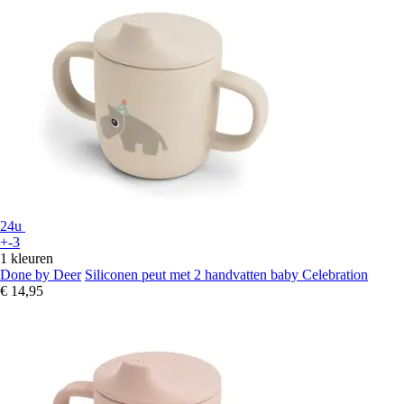
24u
+-3
1 kleuren
Done by Deer
Siliconen peut met 2 handvatten baby Celebration
€ 14,95