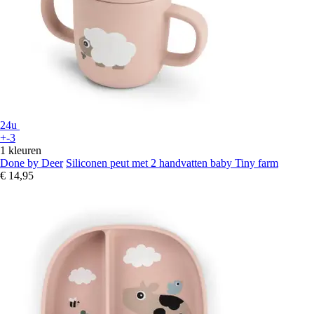
24u
+-3
1 kleuren
Done by Deer
Siliconen peut met 2 handvatten baby Tiny farm
€ 14,95