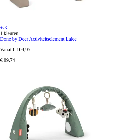
+-3
1 kleuren
Done by Deer
Activiteitselement Lalee
Vanaf
€ 109,95
€ 89,74