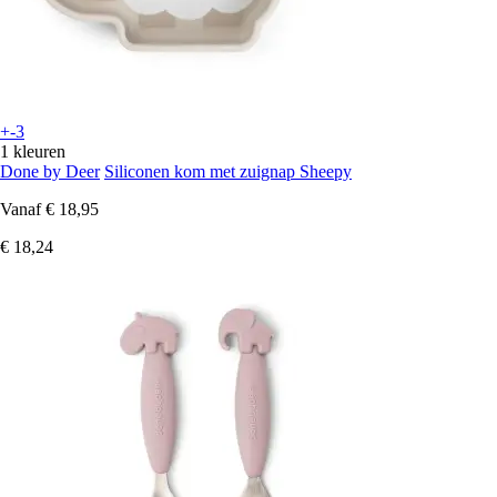
+-3
1 kleuren
Done by Deer
Siliconen kom met zuignap Sheepy
Vanaf
€ 18,95
€ 18,24