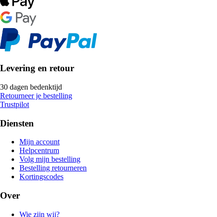
Levering en retour
30 dagen bedenktijd
Retourneer je bestelling
Trustpilot
Diensten
Mijn account
Helpcentrum
Volg mijn bestelling
Bestelling retourneren
Kortingscodes
Over
Wie zijn wij?