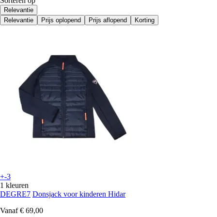
Sorteren op
Relevantie
Relevantie
Prijs oplopend
Prijs aflopend
Korting
+-3
1 kleuren
DEGRE7
Donsjack voor kinderen Hidar
Vanaf
€ 69,00