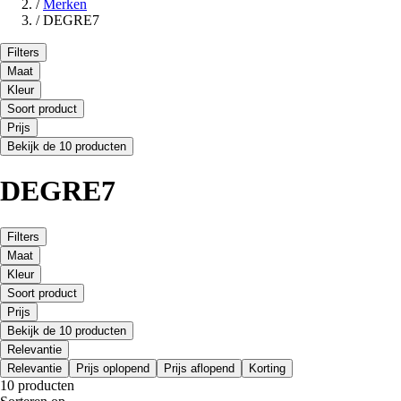
/
Merken
/
DEGRE7
Filters
Maat
Kleur
Soort product
Prijs
Bekijk de 10 producten
DEGRE7
Filters
Maat
Kleur
Soort product
Prijs
Bekijk de 10 producten
Relevantie
Relevantie
Prijs oplopend
Prijs aflopend
Korting
10 producten