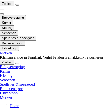
Zoeken
Babyverzorging
Kamer
Kleding
Schoenen
Spelletjes & speelgoed
Buiten en sport
Uitverkoop
Merken
Klantenservice in Frankrijk
Veilig betalen
Gemakkelijk retourneren
Zoeken
Babyverzorging
Kamer
Kleding
Schoenen
Spelletjes & speelgoed
Buiten en sport
Uitverkoop
Merken
Home