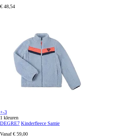
€ 48,54
+-3
1 kleuren
DEGRE7
Kinderfleece Samie
Vanaf
€ 59,00