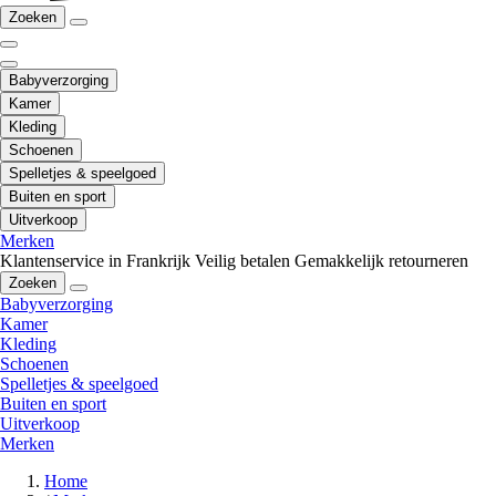
Zoeken
Babyverzorging
Kamer
Kleding
Schoenen
Spelletjes & speelgoed
Buiten en sport
Uitverkoop
Merken
Klantenservice in Frankrijk
Veilig betalen
Gemakkelijk retourneren
Zoeken
Babyverzorging
Kamer
Kleding
Schoenen
Spelletjes & speelgoed
Buiten en sport
Uitverkoop
Merken
Home