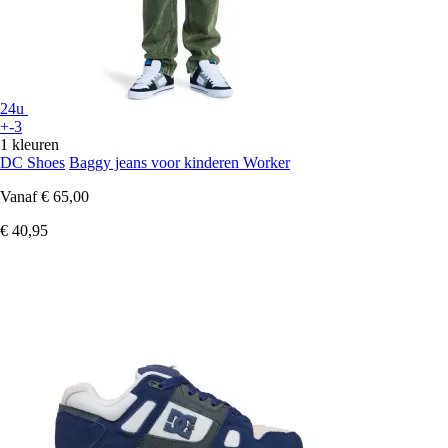
24u
+-3
1 kleuren
DC Shoes
Baggy jeans voor kinderen Worker
Vanaf
€ 65,00
€ 40,95