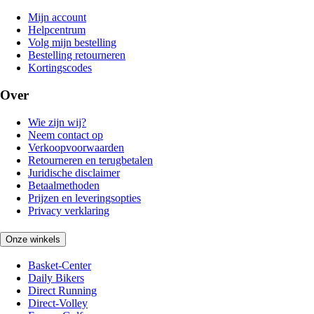
Mijn account
Helpcentrum
Volg mijn bestelling
Bestelling retourneren
Kortingscodes
Over
Wie zijn wij?
Neem contact op
Verkoopvoorwaarden
Retourneren en terugbetalen
Juridische disclaimer
Betaalmethoden
Prijzen en leveringsopties
Privacy verklaring
Onze winkels
Basket-Center
Daily Bikers
Direct Running
Direct-Volley