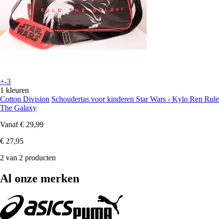
+-3
1 kleuren
Cotton Division
Schoudertas voor kinderen Star Wars - Kylo Ren Rule
The Galaxy
Vanaf
€ 29,99
€ 27,95
2 van 2 producten
Al onze merken