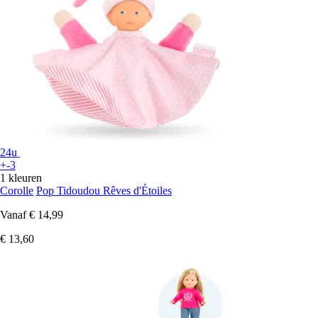
24u
+-3
1 kleuren
Corolle
Pop Tidoudou Rêves d'Étoiles
Vanaf
€ 14,99
€ 13,60