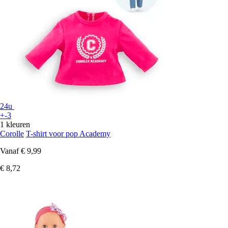
24u
+-3
1 kleuren
Corolle
T-shirt voor pop Academy
Vanaf
€ 9,99
€ 8,72