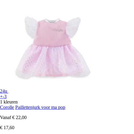
24u
+-3
1 kleuren
Corolle
Paillettenjurk voor ma pop
Vanaf
€ 22,00
€ 17,60