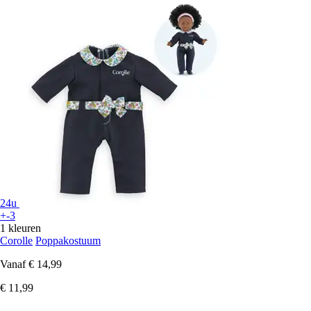
24u
+-3
1 kleuren
Corolle
Poppakostuum
Vanaf
€ 14,99
€ 11,99