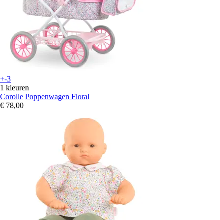
+-3
1 kleuren
Corolle
Poppenwagen Floral
€ 78,00