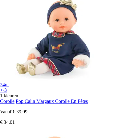
24u
+-3
1 kleuren
Corolle
Pop Calin Margaux Corolle En Fêtes
Vanaf
€ 39,99
€ 34,01