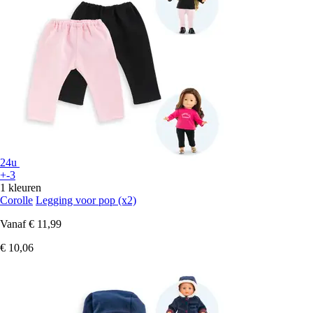
24u
+-3
1 kleuren
Corolle
Legging voor pop (x2)
Vanaf
€ 11,99
€ 10,06