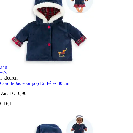
24u
+-3
1 kleuren
Corolle
Jas voor pop En Fêtes 30 cm
Vanaf
€ 19,99
€ 16,11