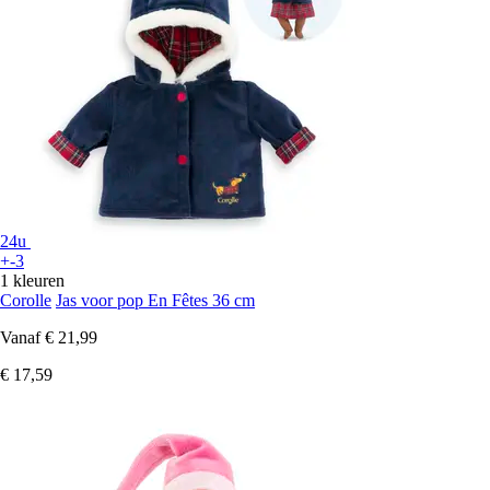
24u
+-3
1 kleuren
Corolle
Jas voor pop En Fêtes 36 cm
Vanaf
€ 21,99
€ 17,59