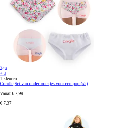
24u
+-3
1 kleuren
Corolle
Set van onderbroekjes voor een pop (x2)
Vanaf
€ 7,99
€ 7,37