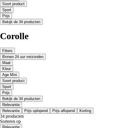
Soort product
Sport
Prijs
Bekijk de 34 producten
Corolle
Filters
Binnen 24 uur verzonden
Maat
Kleur
Age Mini
Soort product
Sport
Prijs
Bekijk de 34 producten
Relevantie
Relevantie
Prijs oplopend
Prijs aflopend
Korting
34 producten
Sorteren op
Relevantie