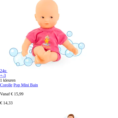
24u
+-3
1 kleuren
Corolle
Pop Mini Bain
Vanaf
€ 15,99
€ 14,33