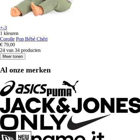
+-3
1 kleuren
Corolle
Pop Bébé Chéri
€ 79,00
24 van 34 producten
Meer tonen
Al onze merken