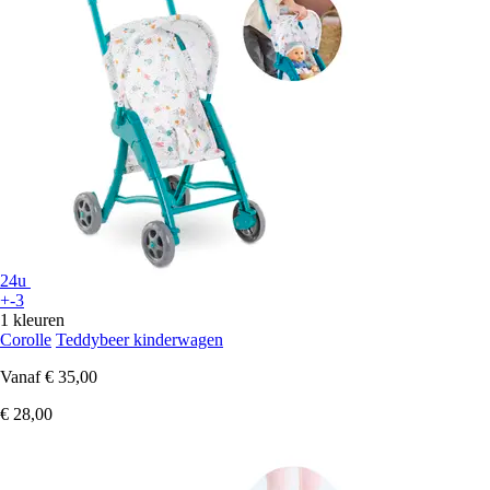
24u
+-3
1 kleuren
Corolle
Teddybeer kinderwagen
Vanaf
€ 35,00
€ 28,00