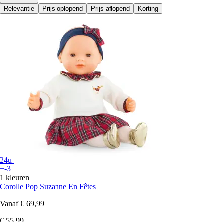
Relevantie
Prijs oplopend
Prijs aflopend
Korting
24u
+-3
1 kleuren
Corolle
Pop Suzanne En Fêtes
Vanaf
€ 69,99
€ 55,99