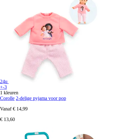
24u
+-3
1 kleuren
Corolle
2-delige pyjama voor pop
Vanaf
€ 14,99
€ 13,60