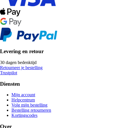
Levering en retour
30 dagen bedenktijd
Retourneer je bestelling
Trustpilot
Diensten
Mijn account
Helpcentrum
Volg mijn bestelling
Bestelling retourneren
Kortingscodes
Over