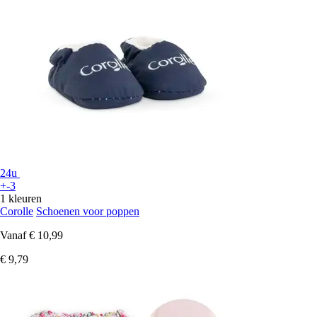
24u
+-3
1 kleuren
Corolle
Schoenen voor poppen
Vanaf
€ 10,99
€ 9,79