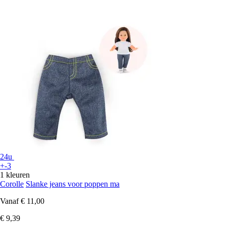
24u
+-3
1 kleuren
Corolle
Slanke jeans voor poppen ma
Vanaf
€ 11,00
€ 9,39