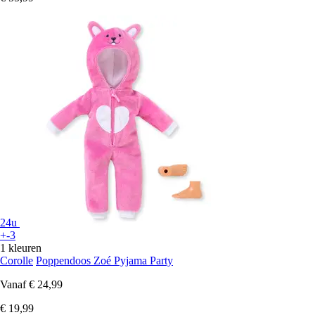
24u
+-3
1 kleuren
Corolle
Poppendoos Zoé Pyjama Party
Vanaf
€ 24,99
€ 19,99