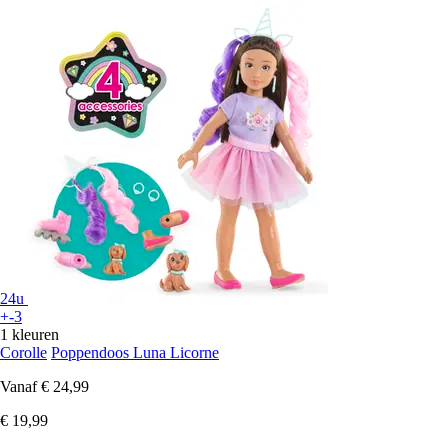
24u
+-3
1 kleuren
Corolle
Poppendoos Luna Licorne
Vanaf
€ 24,99
€ 19,99