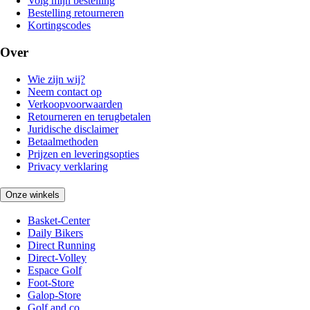
Volg mijn bestelling
Bestelling retourneren
Kortingscodes
Over
Wie zijn wij?
Neem contact op
Verkoopvoorwaarden
Retourneren en terugbetalen
Juridische disclaimer
Betaalmethoden
Prijzen en leveringsopties
Privacy verklaring
Onze winkels
Basket-Center
Daily Bikers
Direct Running
Direct-Volley
Espace Golf
Foot-Store
Galop-Store
Golf and co