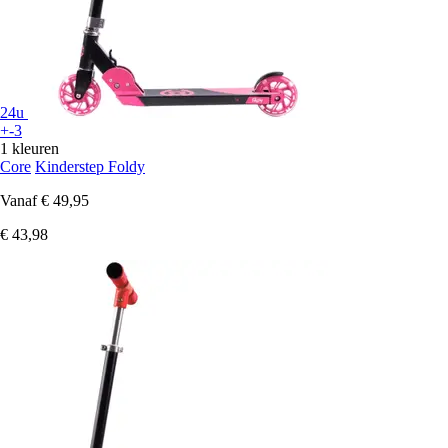
24u
+-3
1 kleuren
Core
Kinderstep Foldy
Vanaf
€ 49,95
€ 43,98