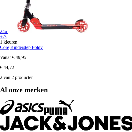
24u
+-3
1 kleuren
Core
Kinderstep Foldy
Vanaf
€ 49,95
€ 44,72
2 van 2 producten
Al onze merken