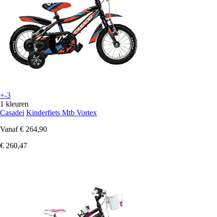
+-3
1 kleuren
Casadei
Kinderfiets Mtb Vortex
Vanaf
€ 264,90
€ 260,47