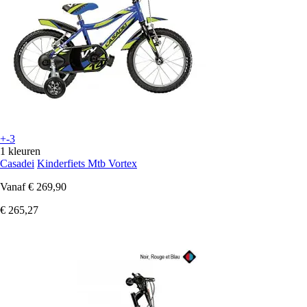
+-3
1 kleuren
Casadei
Kinderfiets Mtb Vortex
Vanaf
€ 269,90
€ 265,27