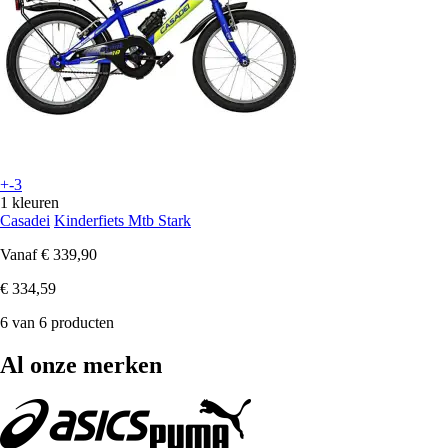
+-3
1 kleuren
Casadei
Kinderfiets Mtb Stark
Vanaf
€ 339,90
€ 334,59
6 van 6 producten
Al onze merken