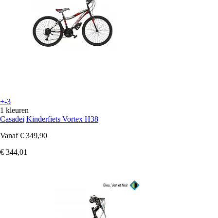
+-3
1 kleuren
Casadei
Kinderfiets Vortex H38
Vanaf
€ 349,90
€ 344,01