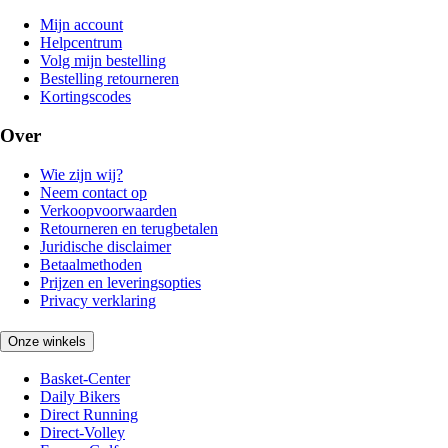
Mijn account
Helpcentrum
Volg mijn bestelling
Bestelling retourneren
Kortingscodes
Over
Wie zijn wij?
Neem contact op
Verkoopvoorwaarden
Retourneren en terugbetalen
Juridische disclaimer
Betaalmethoden
Prijzen en leveringsopties
Privacy verklaring
Onze winkels
Basket-Center
Daily Bikers
Direct Running
Direct-Volley