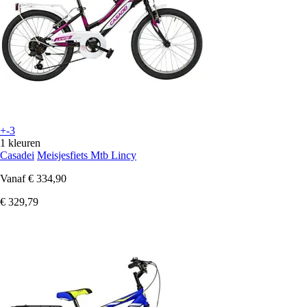
+-3
1 kleuren
Casadei
Meisjesfiets Mtb Lincy
Vanaf
€ 334,90
€ 329,79