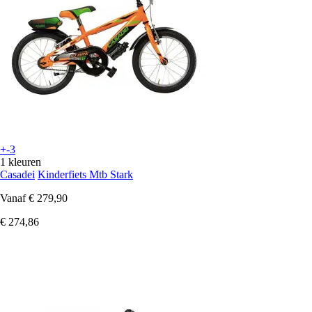
+-3
1 kleuren
Casadei
Kinderfiets Mtb Stark
Vanaf
€ 279,90
€ 274,86