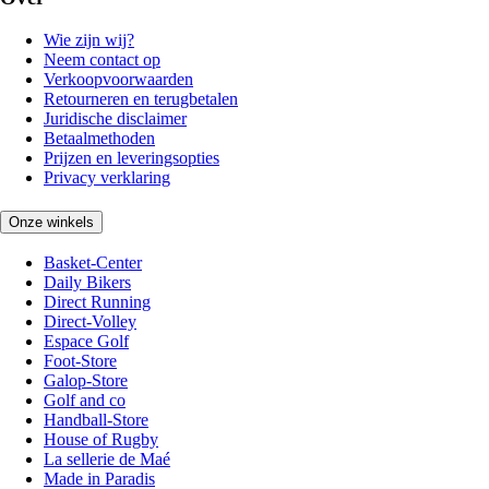
Wie zijn wij?
Neem contact op
Verkoopvoorwaarden
Retourneren en terugbetalen
Juridische disclaimer
Betaalmethoden
Prijzen en leveringsopties
Privacy verklaring
Onze winkels
Basket-Center
Daily Bikers
Direct Running
Direct-Volley
Espace Golf
Foot-Store
Galop-Store
Golf and co
Handball-Store
House of Rugby
La sellerie de Maé
Made in Paradis