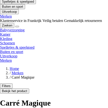
Spelletjes & speelgoed
Buiten en sport
Uitverkoop
Merken
Klantenservice in Frankrijk
Veilig betalen
Gemakkelijk retourneren
Zoeken
Babyverzorging
Kamer
Kleding
Schoenen
Spelletjes & speelgoed
Buiten en sport
Uitverkoop
Merken
Home
/
Merken
/
Carré Magique
Filters
Bekijk het product
Carré Magique