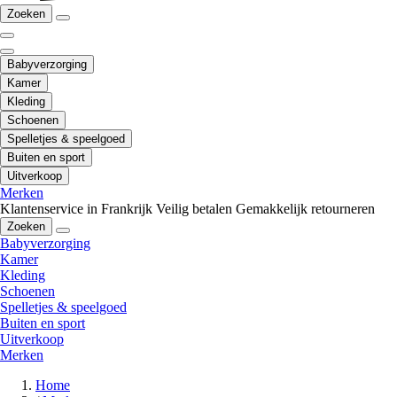
Zoeken
Babyverzorging
Kamer
Kleding
Schoenen
Spelletjes & speelgoed
Buiten en sport
Uitverkoop
Merken
Klantenservice in Frankrijk
Veilig betalen
Gemakkelijk retourneren
Zoeken
Babyverzorging
Kamer
Kleding
Schoenen
Spelletjes & speelgoed
Buiten en sport
Uitverkoop
Merken
Home