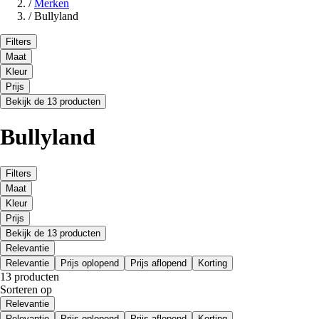
/
Merken
/
Bullyland
Filters
Maat
Kleur
Prijs
Bekijk de 13 producten
Bullyland
Filters
Maat
Kleur
Prijs
Bekijk de 13 producten
Relevantie
Relevantie
Prijs oplopend
Prijs aflopend
Korting
13 producten
Sorteren op
Relevantie
Relevantie
Prijs oplopend
Prijs aflopend
Korting