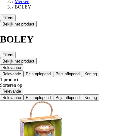
/
Merken
/
BOLEY
Filters
Bekijk het product
BOLEY
Filters
Bekijk het product
Relevantie
Relevantie
Prijs oplopend
Prijs aflopend
Korting
1 product
Sorteren op
Relevantie
Relevantie
Prijs oplopend
Prijs aflopend
Korting