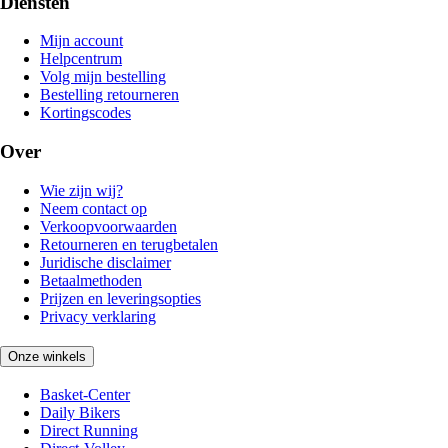
Diensten
Mijn account
Helpcentrum
Volg mijn bestelling
Bestelling retourneren
Kortingscodes
Over
Wie zijn wij?
Neem contact op
Verkoopvoorwaarden
Retourneren en terugbetalen
Juridische disclaimer
Betaalmethoden
Prijzen en leveringsopties
Privacy verklaring
Onze winkels
Basket-Center
Daily Bikers
Direct Running