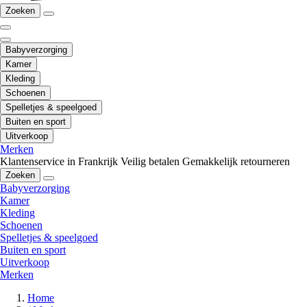
Zoeken
Babyverzorging
Kamer
Kleding
Schoenen
Spelletjes & speelgoed
Buiten en sport
Uitverkoop
Merken
Klantenservice in Frankrijk
Veilig betalen
Gemakkelijk retourneren
Zoeken
Babyverzorging
Kamer
Kleding
Schoenen
Spelletjes & speelgoed
Buiten en sport
Uitverkoop
Merken
Home