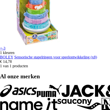
+-3
1 kleuren
BOLEY
Sensorische stapelringen voor speelontwikkeling (x8)
€ 14,78
1 van 1 producten
Al onze merken