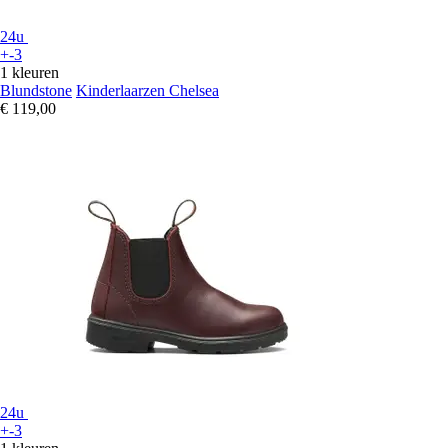
24u
+-3
1 kleuren
Blundstone
Kinderlaarzen Chelsea
€ 119,00
24u
+-3