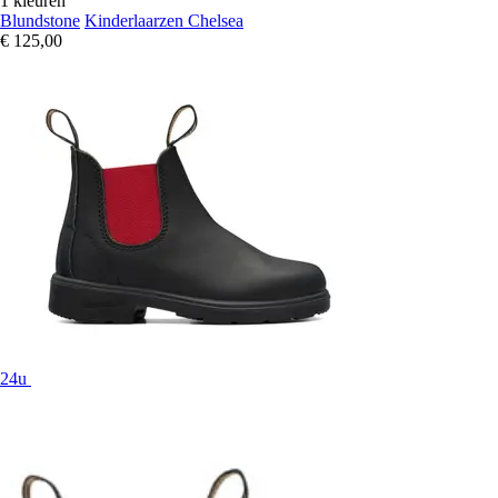
1 kleuren
Blundstone
Kinderlaarzen Chelsea
€ 125,00
24u