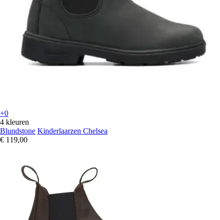
+0
4 kleuren
Blundstone
Kinderlaarzen Chelsea
€ 119,00