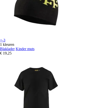
+-3
1 kleuren
Blaklader
Kinder muts
€ 19,25