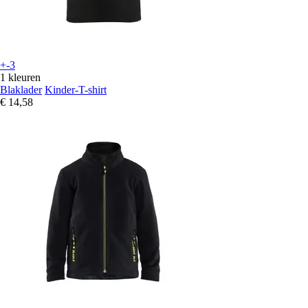
+-3
1 kleuren
Blaklader
Kinder-T-shirt
€ 14,58