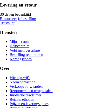
Levering en retour
30 dagen bedenktijd
Retourneer je bestelling
Trustpilot
Diensten
Mijn account
Helpcentrum
Volg mijn bestelling
Bestelling retourneren
Kortingscodes
Over
Wie zijn wij?
Neem contact op
Verkoopvoorwaarden
Retourneren en terugbetalen
Juridische disclaimer
Betaalmethoden
Prijzen en leveringsopties