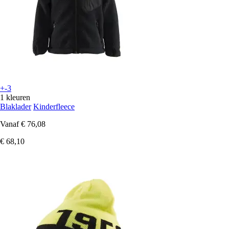
+-3
1 kleuren
Blaklader
Kinderfleece
Vanaf
€ 76,08
€ 68,10