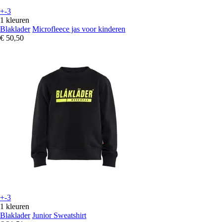
+-3
1 kleuren
Blaklader
Microfleece jas voor kinderen
€ 50,50
+-3
1 kleuren
Blaklader
Junior Sweatshirt