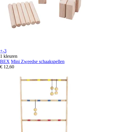
+-3
1 kleuren
BEX
Mini Zweedse schaakspellen
€ 12,60