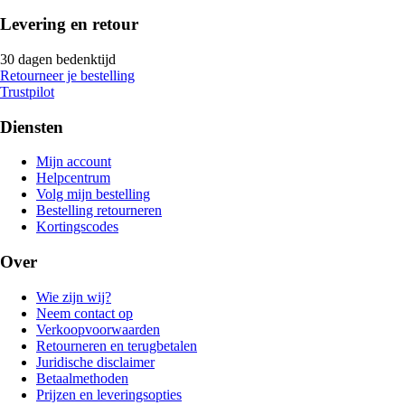
Levering en retour
30 dagen bedenktijd
Retourneer je bestelling
Trustpilot
Diensten
Mijn account
Helpcentrum
Volg mijn bestelling
Bestelling retourneren
Kortingscodes
Over
Wie zijn wij?
Neem contact op
Verkoopvoorwaarden
Retourneren en terugbetalen
Juridische disclaimer
Betaalmethoden
Prijzen en leveringsopties