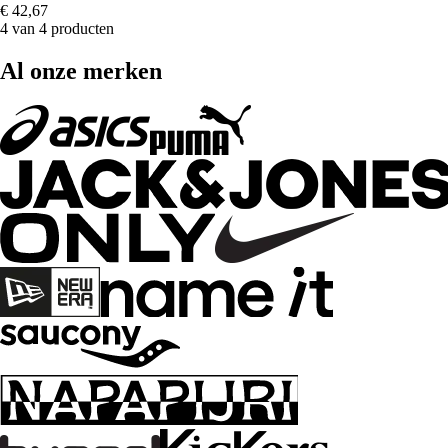
€ 42,67
4 van 4 producten
Al onze merken