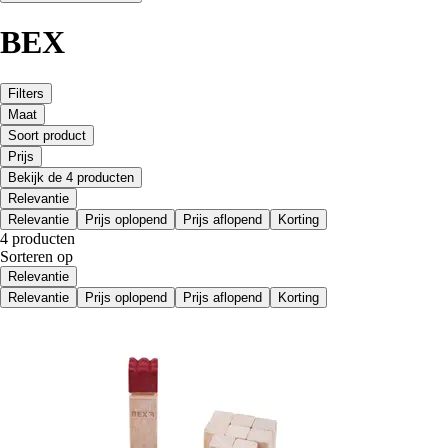
BEX
Filters
Maat
Soort product
Prijs
Bekijk de 4 producten
Relevantie
Relevantie
Prijs oplopend
Prijs aflopend
Korting
4 producten
Sorteren op
Relevantie
Relevantie
Prijs oplopend
Prijs aflopend
Korting