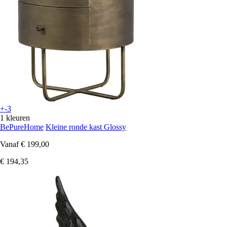
+-3
1 kleuren
BePureHome
Kleine ronde kast Glossy
Vanaf
€ 199,00
€ 194,35