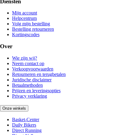
Diensten
Mijn account
Helpcentrum
Volg mijn bestelling
Bestelling retourneren
Kortingscodes
Over
Wie zijn wij?
Neem contact op
Verkoopvoorwaarden
Retourneren en terugbetalen
Juridische disclaimer
Betaalmethoden
Prijzen en leveringsopties
Privacy verklaring
Onze winkels
Basket-Center
Daily Bikers
Direct Running