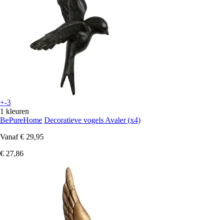
+-3
1 kleuren
BePureHome
Decoratieve vogels Avaler (x4)
Vanaf
€ 29,95
€ 27,86