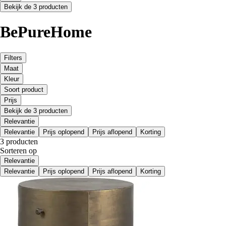
Bekijk de 3 producten
BePureHome
Filters
Maat
Kleur
Soort product
Prijs
Bekijk de 3 producten
Relevantie
Relevantie
Prijs oplopend
Prijs aflopend
Korting
3 producten
Sorteren op
Relevantie
Relevantie
Prijs oplopend
Prijs aflopend
Korting