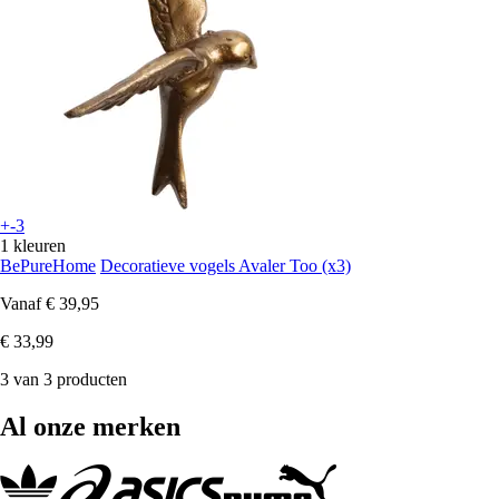
+-3
1 kleuren
BePureHome
Decoratieve vogels Avaler Too (x3)
Vanaf
€ 39,95
€ 33,99
3 van 3 producten
Al onze merken