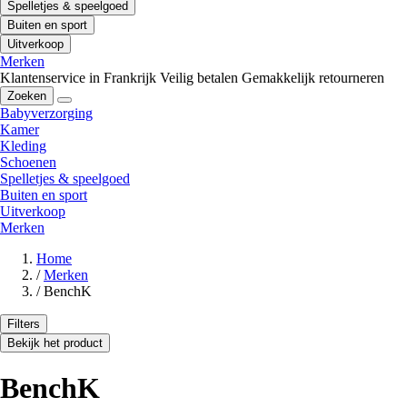
Spelletjes & speelgoed
Buiten en sport
Uitverkoop
Merken
Klantenservice in Frankrijk
Veilig betalen
Gemakkelijk retourneren
Zoeken
Babyverzorging
Kamer
Kleding
Schoenen
Spelletjes & speelgoed
Buiten en sport
Uitverkoop
Merken
Home
/
Merken
/
BenchK
Filters
Bekijk het product
BenchK