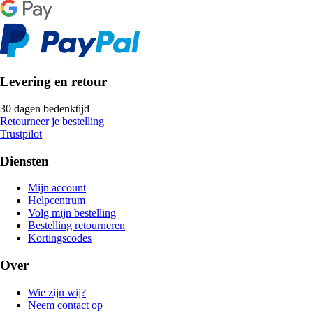
Levering en retour
30 dagen bedenktijd
Retourneer je bestelling
Trustpilot
Diensten
Mijn account
Helpcentrum
Volg mijn bestelling
Bestelling retourneren
Kortingscodes
Over
Wie zijn wij?
Neem contact op