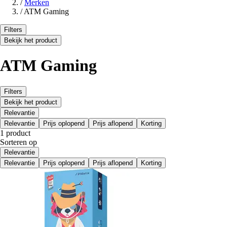
/
Merken
/
ATM Gaming
Filters
Bekijk het product
ATM Gaming
Filters
Bekijk het product
Relevantie
Relevantie
Prijs oplopend
Prijs aflopend
Korting
1 product
Sorteren op
Relevantie
Relevantie
Prijs oplopend
Prijs aflopend
Korting