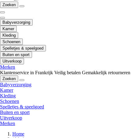
Zoeken
Babyverzorging
Kamer
Kleding
Schoenen
Spelletjes & speelgoed
Buiten en sport
Uitverkoop
Merken
Klantenservice in Frankrijk
Veilig betalen
Gemakkelijk retourneren
Zoeken
Babyverzorging
Kamer
Kleding
Schoenen
Spelletjes & speelgoed
Buiten en sport
Uitverkoop
Merken
Home