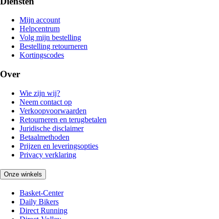
Diensten
Mijn account
Helpcentrum
Volg mijn bestelling
Bestelling retourneren
Kortingscodes
Over
Wie zijn wij?
Neem contact op
Verkoopvoorwaarden
Retourneren en terugbetalen
Juridische disclaimer
Betaalmethoden
Prijzen en leveringsopties
Privacy verklaring
Onze winkels
Basket-Center
Daily Bikers
Direct Running