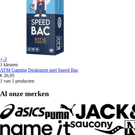
+-3
1 kleuren
ATM Gaming
Denksport spel Speed Bac
€ 26,95
1 van 1 producten
Al onze merken