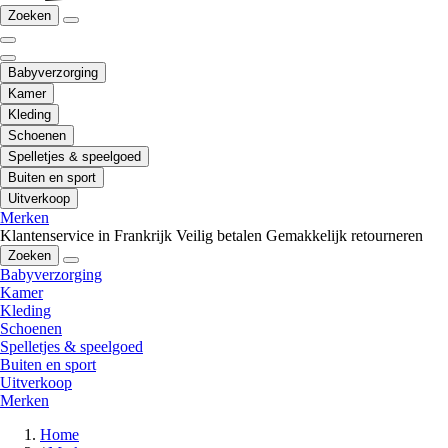
Zoeken
Babyverzorging
Kamer
Kleding
Schoenen
Spelletjes & speelgoed
Buiten en sport
Uitverkoop
Merken
Klantenservice in Frankrijk
Veilig betalen
Gemakkelijk retourneren
Zoeken
Babyverzorging
Kamer
Kleding
Schoenen
Spelletjes & speelgoed
Buiten en sport
Uitverkoop
Merken
Home