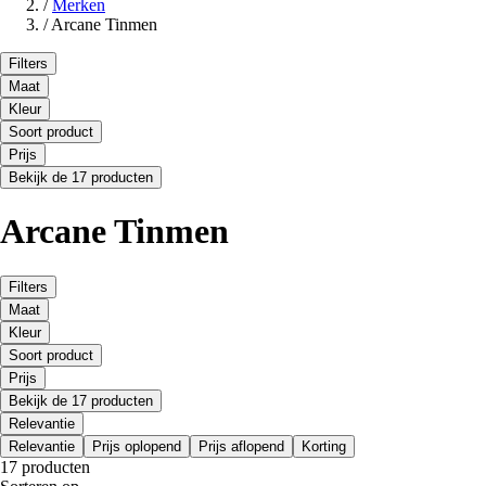
/
Merken
/
Arcane Tinmen
Filters
Maat
Kleur
Soort product
Prijs
Bekijk de 17 producten
Arcane Tinmen
Filters
Maat
Kleur
Soort product
Prijs
Bekijk de 17 producten
Relevantie
Relevantie
Prijs oplopend
Prijs aflopend
Korting
17 producten