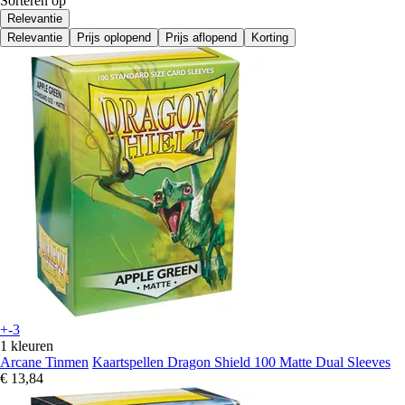
Sorteren op
Relevantie
Relevantie
Prijs oplopend
Prijs aflopend
Korting
+-3
1 kleuren
Arcane Tinmen
Kaartspellen Dragon Shield 100 Matte Dual Sleeves
€ 13,84