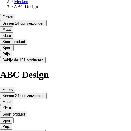
/
Merken
/
ABC Design
Filters
Binnen 24 uur verzonden
Maat
Kleur
Soort product
Sport
Prijs
Bekijk de 151 producten
ABC Design
Filters
Binnen 24 uur verzonden
Maat
Kleur
Soort product
Sport
Prijs