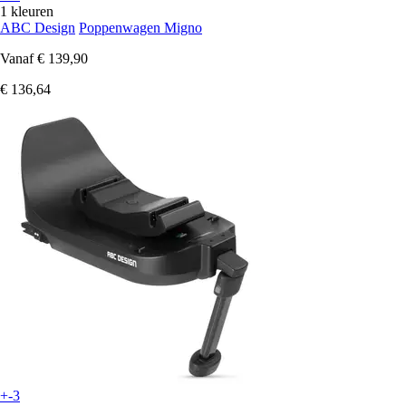
1 kleuren
ABC Design
Poppenwagen Migno
Vanaf
€ 139,90
€ 136,64
+-3