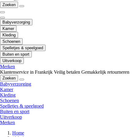
Zoeken
Babyverzorging
Kamer
Kleding
Schoenen
Spelletjes & speelgoed
Buiten en sport
Uitverkoop
Merken
Klantenservice in Frankrijk
Veilig betalen
Gemakkelijk retourneren
Zoeken
Babyverzorging
Kamer
Kleding
Schoenen
Spelletjes & speelgoed
Buiten en sport
Uitverkoop
Merken
Home