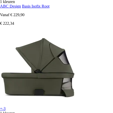
1 kleuren
ABC Design
Basis Isofix Root
Vanaf
€ 229,90
€ 222,34
+-3