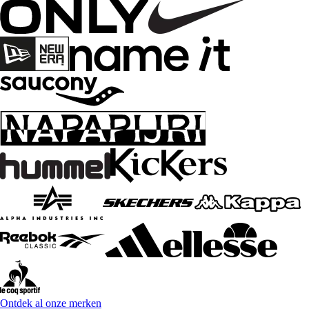
Ontdek al onze merken