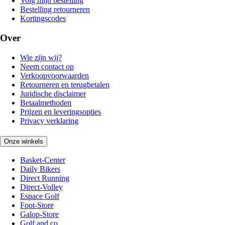
Volg mijn bestelling
Bestelling retourneren
Kortingscodes
Over
Wie zijn wij?
Neem contact op
Verkoopvoorwaarden
Retourneren en terugbetalen
Juridische disclaimer
Betaalmethoden
Prijzen en leveringsopties
Privacy verklaring
Onze winkels
Basket-Center
Daily Bikers
Direct Running
Direct-Volley
Espace Golf
Foot-Store
Galop-Store
Golf and co