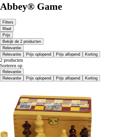
Abbey® Game
Filters
Maat
Prijs
Bekijk de 2 producten
Relevantie
Relevantie
Prijs oplopend
Prijs aflopend
Korting
2 producten
Sorteren op
Relevantie
Relevantie
Prijs oplopend
Prijs aflopend
Korting