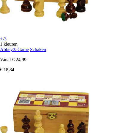
+-3
1 kleuren
Abbey® Game
Schaken
Vanaf
€ 24,99
€ 18,84