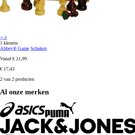
+-3
1 kleuren
Abbey® Game
Schaken
Vanaf
€ 21,99
€ 17,43
2 van 2 producten
Al onze merken